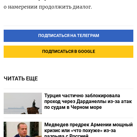
о намерении продолжить диалог.
ПОДПИСАТЬСЯ НА ТЕЛЕГРАМ
ПОДПИСАТЬСЯ В GOOGLE
ЧИТАТЬ ЕЩЕ
Турция частично заблокировала
проход через Дарданеллы из-за атак
по судам в Черном море
Медведев предрек Армении мощный
кризис или «что похуже» из-за
разрыва с Россией