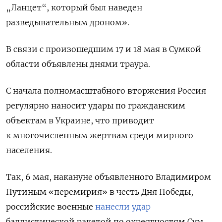
„Ланцет“, который был наведен
разведывательным дроном».
В связи с произошедшим 17 и 18 мая
в Сумкой
области объявлены днями траура.
С начала полномасштабного вторжения Россия
регулярно наносит удары по гражданским
объектам в Украине, что приводит
к многочисленным жертвам среди мирного
населения.
Так, 6 мая, накануне объявленного Владимиром
Путиным «перемирия» в честь Дня Победы,
российские военные
нанесли удар
баллистической ракетой по окрестностям Сум.