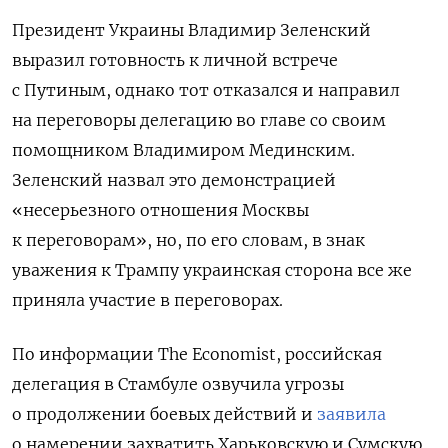
Президент Украины Владимир Зеленский
выразил готовность к личной встрече
с Путиным, однако тот отказался и направил
на переговоры делегацию во главе со своим
помощником Владимиром Мединским.
Зеленский назвал это демонстрацией
«несерьезного отношения Москвы
к переговорам», но, по его словам, в знак
уважения к Трампу украинская сторона все же
приняла участие в переговорах.
По информации The Economist, российская
делегация в Стамбуле озвучила угрозы
о продолжении боевых действий и
заявила
о намерении захватить Харьковскую и Сумскую