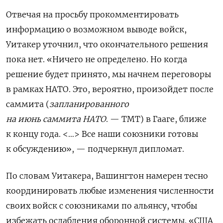
Отвечая на просьбу прокомментировать
информацию о возможном выводе войск,
Уитакер уточнил, что окончательного решения
пока нет. «Ничего не определено. Но когда
решение будет принято, мы начнем переговоры
в рамках НАТО. Это, вероятно, произойдет после
саммита (
запланированного
на июнь саммита НАТО
. — TMT) в Гааге, ближе
к концу года. <…> Все наши союзники готовы
к обсуждению», — подчеркнул дипломат.
По словам Уитакера, Вашингтон намерен тесно
координировать любые изменения численности
своих войск с союзниками по альянсу, чтобы
избежать ослабления оборонной системы. «США