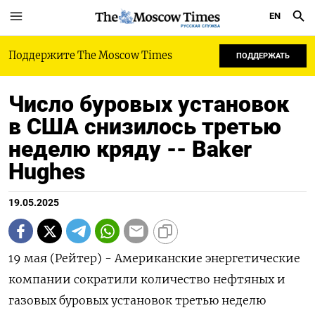
EN
РУССКАЯ СЛУЖБА
Поддержите The Moscow Times
ПОДДЕРЖАТЬ
Число буровых установок
в США снизилось третью
неделю кряду -- Baker
Hughes
19.05.2025
19 мая (Рейтер) - Американские энергетические
компании сократили количество нефтяных и
газовых буровых установок третью неделю