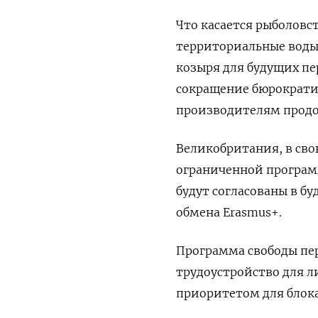
Что касается рыболовс
территориальные воды 
козыря для будущих пе
сокращение бюрократи
производителям продов
Великобритания, в сво
ограниченной програм
будут согласованы в б
обмена Erasmus+.
Программа свободы пе
трудоустройство для л
приоритетом для блока