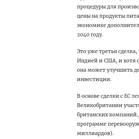
процедуры для произв
цены на продукты пита
экономике дополнитель
2040 году.
Это уже третья сделка
Индией и США, и хотя 
она может улучшить д
инвестиции.
В основе сделки с ЕС л
Великобритании участв
британских компаний, в
программе перевооруж
миллиардов).