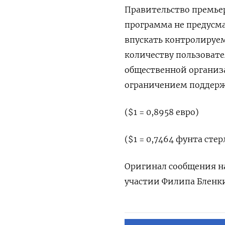
Правительство премье
программа не предусма
впускать контролируе
количеству пользовате
общественной организац
ограничением поддерж
($1 = 0,8958 евро)
($1 = 0,7464 фунта сте
Оригинал сообщения на
участии Филипа Бленки