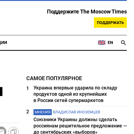
Поддержите The Moscow Times
ПОДДЕРЖАТЬ
ЦИИ
EN
САМОЕ ПОПУЛЯРНОЕ
и
Украина впервые ударила по складу
1
продуктов одной из крупнейших
в России сетей супермаркетов
2
МНЕНИЯ
ВЛАДИСЛАВ ИНОЗЕМЦЕВ
Союзники Украины должны сделать
россиянам решительное предложение —
до сентябрьских «выборов»