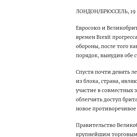
ЛОНДОН/БРЮССЕЛЬ, 19 
Евросоюз и Великобрит
времен Brexit прогрес
обороны, после того 
порядок, вынудив обе 
Спустя почти девять ле
из блока, страна, яв
участие в совместных 
облегчить доступ брит
новое противоречивое 
Правительство Велико
крупнейшим торговым 