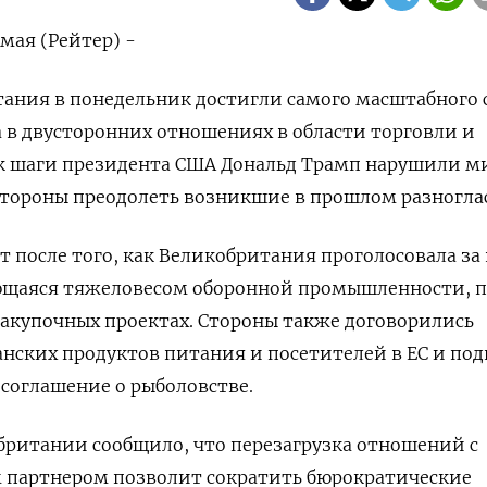
мая (Рейтер) -
ания в понедельник достигли самого масштабного 
са в двусторонних отношениях в области торговли и
как шаги президента США Дональд Трамп нарушили 
стороны преодолеть возникшие в прошлом разногла
т после того, как Великобритания проголосовала за
ляющаяся тяжеловесом оборонной промышленности, 
закупочных проектах. Стороны также договорились
анских продуктов питания и посетителей в ЕС и по
соглашение о рыболовстве.
британии сообщило, что перезагрузка отношений с
партнером позволит сократить бюрократические