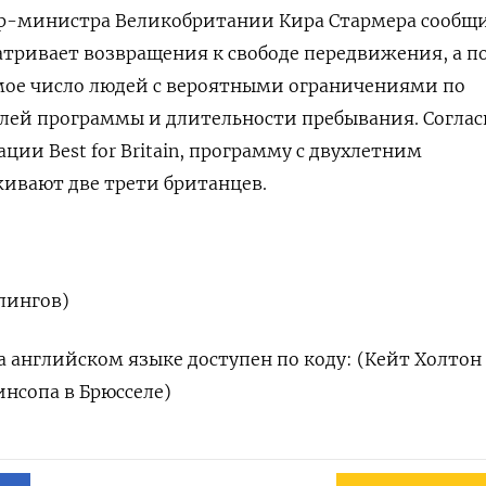
р-министра Великобритании Кира Стармера сообщи
тривает возвращения к свободе передвижения, а п
мое число людей с вероятными ограничениями по
лей программы и длительности пребывания. Соглас
ии Best for Britain, программу с двухлетним
ивают две трети британцев.
рлингов)
 английском языке доступен по коду: (Кейт Холтон
нсопа в Брюсселе)