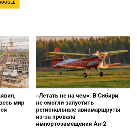
GOOGLE
явил,
«Летать не на чем». В Сибири
весь мир
не смогли запустить
ося
региональные авиамаршруты
из-за провала
импортозамещения Ан-2