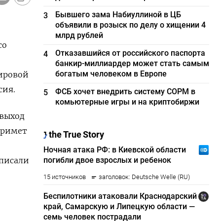
Бывшего зама Набиуллиной в ЦБ
3
объявили в розыск по делу о хищении 4
млрд рублей
со
Отказавшийся от российского паспорта
4
банкир-миллиардер может стать самым
богатым человеком в Европе
мировой
сия.
ФСБ хочет внедрить систему СОРМ в
5
комьютерные игры и на криптобиржи
 выход
примет
дписали