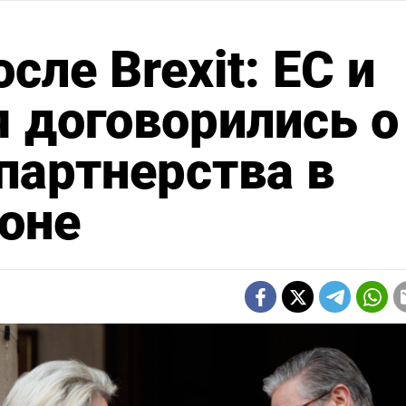
сле Brexit: ЕС и
 договорились о
партнерства в
роне