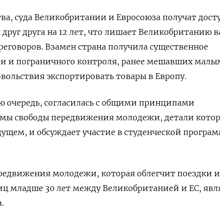
тва, суда Великобритании и Евросоюза получат дост
друг друга на 12 лет, что лишает Великобританию 
реговоров. Взамен страна получила существенное
и и пограничного контроля, ранее мешавших малы
ольствия экспортировать товары в Европу.
ю очередь, согласилась с общими принципами
мы свободы передвижения молодежи, детали кото
удущем, и обсуждает участие в студенческой програ
редвижения молодежи, которая облегчит поездки и
иц младше 30 лет между Великобританией и ЕС, явл
.