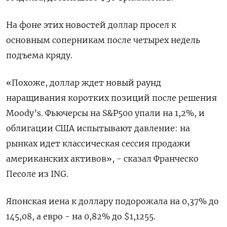
На фоне этих новостей доллар просел к
основным соперникам после четырех недель
подъема кряду.
«Похоже, доллар ждет новый раунд
наращивания коротких позиций после решения
Moody’s. Фьючерсы на S&P500 упали на 1,2%, и
облигации США испытывают давление: на
рынках идет классическая сессия продажи
американских активов», - сказал Франческо
Песоле из ING.
Японская иена к доллару подорожала на 0,37%​ до
145,08, а евро - на 0,82% до $1,1255​.