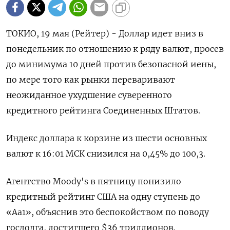
ТОКИО, 19 мая (Рейтер) - Доллар идет вниз в
понедельник по отношению к ряду валют, просев
до минимума 10 дней против безопасной иены,
по мере того как рынки переваривают
неожиданное ухудшение суверенного
кредитного рейтинга Соединенных Штатов.
Индекс доллара к корзине из шести основных
валют к 16:01 МСК снизился на 0,45% до 100,3​.
Агентство Moody's в пятницу понизило
кредитный рейтинг США на одну ступень до
«Aa1», объяснив это беспокойством по поводу
госдолга, достигшего $36 триллионов.