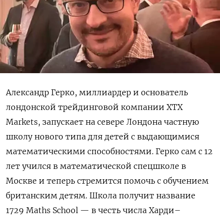
Александр Герко, миллиардер и основатель
лондонской трейдинговой компании XTX
Markets, запускает на севере Лондона частную
школу нового типа для детей с выдающимися
математическими способностями. Герко сам с 12
лет учился в математической спецшколе в
Москве и теперь стремится помочь с обучением
британским детям. Школа получит название
1729 Maths School — в честь числа Харди–