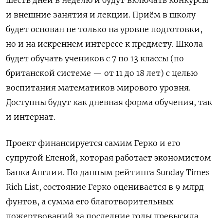
шесть дней в неделю и будут включать конкурсы
и внешние занятия и лекции. Приём в школу
будет основан не только на уровне подготовки,
но и на искреннем интересе к предмету. Школа
будет обучать учеников с 7 по 13 классы (по
британской системе — от 11 до 18 лет) с целью
воспитания математиков мирового уровня.
Доступны будут как дневная форма обучения, так
и интернат.
Проект финансируется самим Герко и его
супругой Еленой, которая работает экономистом
Банка Англии. По данным рейтинга Sunday Times
Rich List, состояние Герко оценивается в 9 млрд
фунтов, а сумма его благотворительных
пожертвований за последние годы превысила