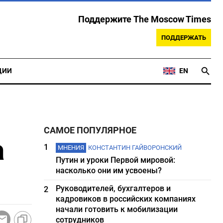
Поддержите The Moscow Times
ПОДДЕРЖАТЬ
ЦИИ
EN
САМОЕ ПОПУЛЯРНОЕ
а
1
МНЕНИЯ
КОНСТАНТИН ГАЙВОРОНСКИЙ
Путин и уроки Первой мировой:
насколько они им усвоены?
Руководителей, бухгалтеров и
2
кадровиков в российских компаниях
начали готовить к мобилизации
сотрудников