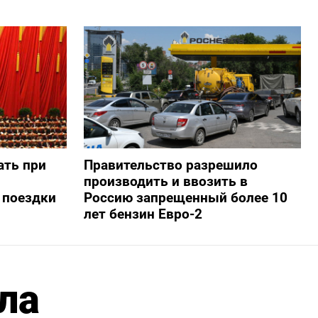
ать при
Правительство разрешило
производить и ввозить в
 поездки
Россию запрещенный более 10
лет бензин Евро-2
ла