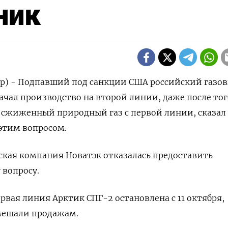
ник
ер) - Подпавший под санкции США российский газо
ачал производство на второй линии, даже после тог
ь сжиженный природный газ с первой линии, сказал
этим вопросом.
ская компания Новатэк отказалась предоставить
 вопросу.
рвая линия Арктик СПГ-2 остановлена с 11 октября,
мешали продажам.