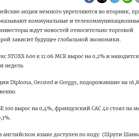
опейские акции немного укрепляются во вторник, п
оказывают коммунальные и телекоммуникационны
инвесторы ждут новостей относительно торговой
рой зависит будущее глобальной экономики.
с STOXX 600 к 11:06 МСК вырос на 0,2% и находится
и недель.
ии Diploma, Oersted и Greggs, подорожавшие на 16,
венно.
 100 вырос на 0,4%, французский CAC 40 стоял на ме
,1%.
 английском языке доступен по коду: (Шрути Шанк