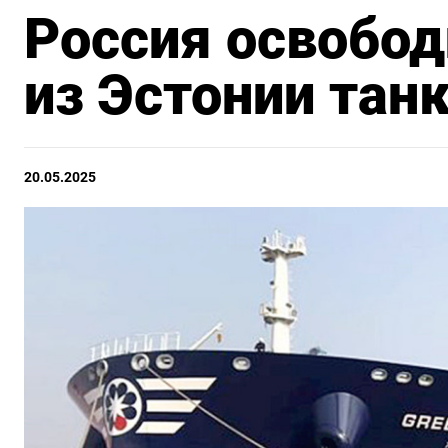
Россия освобо
из Эстонии тан
20.05.2025