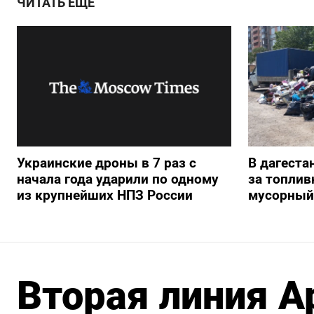
ЧИТАТЬ ЕЩЕ
Украинские дроны в 7 раз с
В дагеста
начала года ударили по одному
за топлив
из крупнейших НПЗ России
мусорный
Вторая линия А