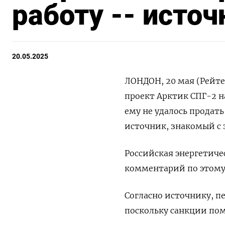
работу -- источ
20.05.2025
ЛОНДОН, 20 мая (Рейт
проект Арктик СПГ-2 н
ему не удалось продат
источник, знакомый с 
Российская энергетиче
комментарий по этому
Согласно источнику, пе
поскольку санкции по