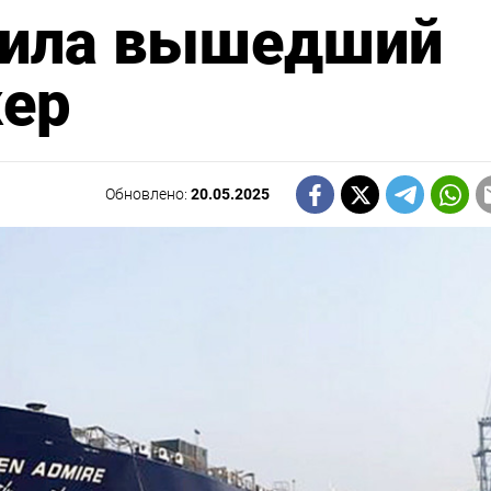
дила вышедший
кер
Обновлено:
20.05.2025