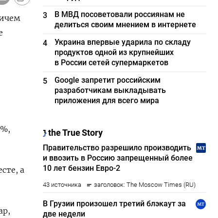
В МВД посоветовали россиянам не
3
ричем
делиться своим мнением в интернете
е
Украина впервые ударила по складу
4
продуктов одной из крупнейших
в России сетей супермаркетов
Google запретит российским
5
разработчикам выкладывать
приложения для всего мира
8%,
сте, а
ар,