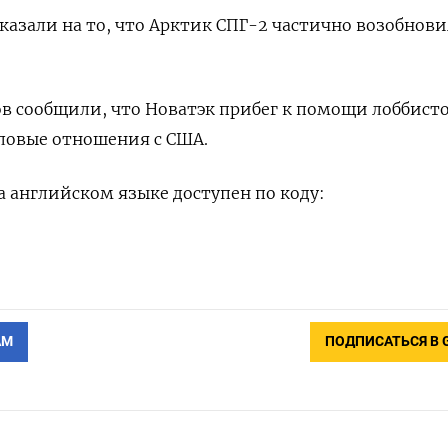
азали на то, что Арктик СПГ-2 частично возобнови
в сообщили, что Новатэк прибег к помощи лоббисто
ловые отношения с США.
 английском языке доступен по коду:
АМ
ПОДПИСАТЬСЯ В 