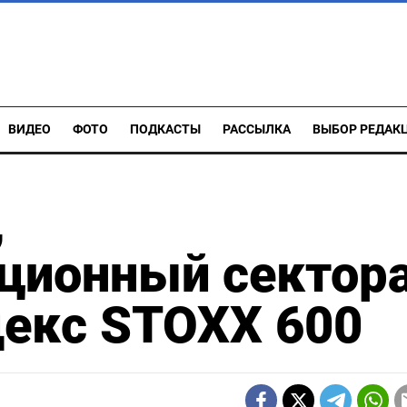
ВИДЕО
ФОТО
ПОДКАСТЫ
РАССЫЛКА
ВЫБОР РЕДАК
,
ционный сектор
декс STOXX 600