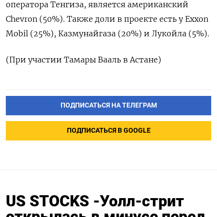
оператора Тенгиза, является американский
Chevron (50%). Также доли в проекте есть у Exxon
Mobil (25%), Казмунайгаза (20%) и Лукойла (5%).
(При участии Тамары Вааль в Астане)
ПОДПИСАТЬСЯ НА ТЕЛЕГРАМ
ПОДПИСАТЬСЯ В GOOGLE
US STOCKS -Уолл-стрит
открылась в минусе перед