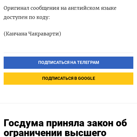
Оригинал сообщения на английском языке
доступен по коду:
(Канчана Чакраварти)
ПОДПИСАТЬСЯ НА ТЕЛЕГРАМ
ПОДПИСАТЬСЯ В GOOGLE
Госдума приняла закон об
ограничении высшего