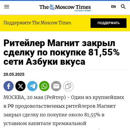
EN
РУССКАЯ СЛУЖБА
Поддержите The Moscow Times
ПОДДЕРЖАТЬ
Ритейлер Магнит закрыл
сделку по покупке 81,55%
сети Азбуки вкуса
20.05.2025
МОСКВА, 20 мая (Рейтер) - Один из крупнейших
в РФ продовольственных ритейлеров Магнит
закрыл сделку по покупке около 81,55% в
уставном капитале премиальной