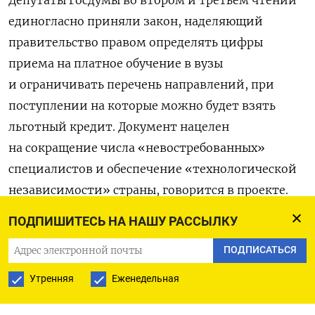
единогласно приняли закон, наделяющий
правительство правом определять цифры
приема на платное обучение в вузы
и ограничивать перечень направлений, при
поступлении на которые можно будет взять
льготный кредит. Документ нацелен
на сокращение числа «невостребованных»
специалистов и обеспечение «технологической
независимости» страны, говорится в проекте.
ПОДПИШИТЕСЬ НА НАШУ РАССЫЛКУ
Закон предполагает, что правительство
РФ фактически сможет ограничивать число
ПОДПИСАТЬСЯ
платных мест по определенному им же перечню
Утренняя
Еженедельная
направлений и специальностей высшего
образования, научных специальностей. Также