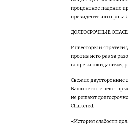
процентное падение п
президентского срока 
ДОЛГОСРОЧНЫЕ ОПАС
Инвесторы и стратеги 
против него раз за ра
вопреки ожиданиям, ро
Свежие двусторонние д
Вашингтон с некоторы
не решают долгосрочно
Chartered.
«История слабости дол