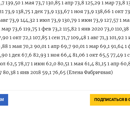
7 139,50 1 мая 73,7 130,85 1 апр 73,8 125,29 1 мар 73,8 1
1 73,9 138,75 1 дек 73,9 133,67 1 ноя 73,9 138,66 1 окт 7
1 авг 73,9 144,32 1 июл 73,9 130,79 1 июн 73,9 127,57 1 ма
1 мар 73,6 119,75 1 фев 73,2 115,82 1 янв 2020 73,0 110,38
,90 1 окт 72,1 107,85 1 сен 71,7 109,48 1 авг 71,3 101,92 1
,88 1 мая 70,2 90,01 1 апр 69,7 90,01 1 мар 69,1 91,64 1 
90 1 дек 67,6 82,93 1 ноя 66,4 81,06 1 окт 65,5 77,49 1 
июл 62,5 78,17 1 июн 62,0 80,51 1 мая 61,4 81,15 1 апр 60,
7 80,38 1 янв 2018 59,1 76,65 (Елена Фабричная)
АМ
ПОДПИСАТЬСЯ В 