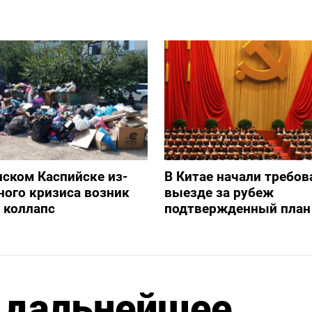
нском Каспийске из-
В Китае начали требов
ного кризиса возник
выезде за рубеж
 коллапс
подтвержденный план
 дальнейшее