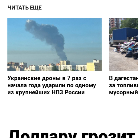
ЧИТАТЬ ЕЩЕ
Украинские дроны в 7 раз с
В дагеста
начала года ударили по одному
за топлив
из крупнейших НПЗ России
мусорный
Доллару грозит