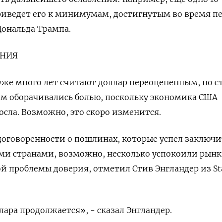
риведет его к минимумам, достигнутым во время п
Дональда Трампа.
ЕНИЯ
уже много лет считают доллар переоцененным, но с
зом оборачивались болью, поскольку экономика США
сла. Возможно, это скоро изменится.
оговоренности о пошлинах, которые успел заключи
ми странами, возможно, несколько успокоили рынк
й проблемы доверия, отметил Стив Энгландер из St
лара продолжается», - сказал Энгландер.