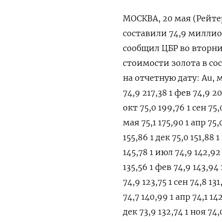
МОСКВА, 20 мая (Рейтер
составили 74,9 миллио
сообщил ЦБР во вторни
стоимости золота в со
на отчетную дату: Au, м
74,9 217,38 1 фев 74,9 20
окт 75,0 199,76 1 сен 75,0
мая 75,1 175,90 1 апр 75,
155,86 1 дек 75,0 151,88 1
145,78 1 июл 74,9 142,92 
135,56 1 фев 74,9 143,94 
74,9 123,75 1 сен 74,8 13
74,7 140,99 1 апр 74,1 14
дек 73,9 132,74 1 ноя 74,0