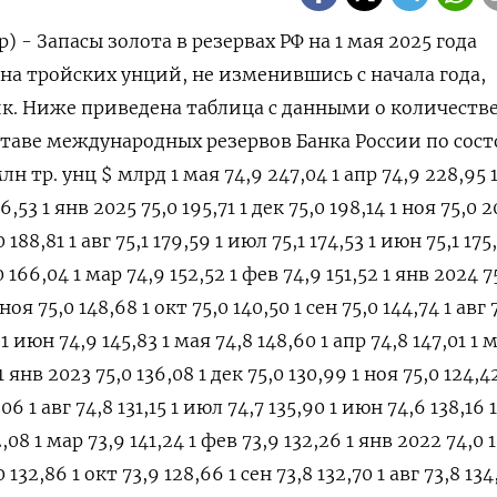
) - Запасы золота в резервах РФ на 1 мая 2025 года
на тройских унций, не изменившись с начала года,
к. Ниже приведена таблица с данными о количестве
ставе международных резервов Банка России по сос
лн тр. унц $ млрд 1 мая 74,9 247,04 1 апр 74,9 228,95 
6,53 1 янв 2025 75,0 195,71 1 дек 75,0 198,14 1 ноя 75,0 2
 188,81 1 авг 75,1 179,59 1 июл 75,1 174,53 1 июн 75,1 175
0 166,04 1 мар 74,9 152,52 1 фев 74,9 151,52 1 янв 2024 7
 ноя 75,0 148,68 1 окт 75,0 140,50 1 сен 75,0 144,74 1 авг 
1 июн 74,9 145,83 1 мая 74,8 148,60 1 апр 74,8 147,01 1 
1 янв 2023 75,0 136,08 1 дек 75,0 130,99 1 ноя 75,0 124,4
1,06 1 авг 74,8 131,15 1 июл 74,7 135,90 1 июн 74,6 138,16 
2,08 1 мар 73,9 141,24 1 фев 73,9 132,26 1 янв 2022 74,0 1
 132,86 1 окт 73,9 128,66 1 сен 73,8 132,70 1 авг 73,8 134