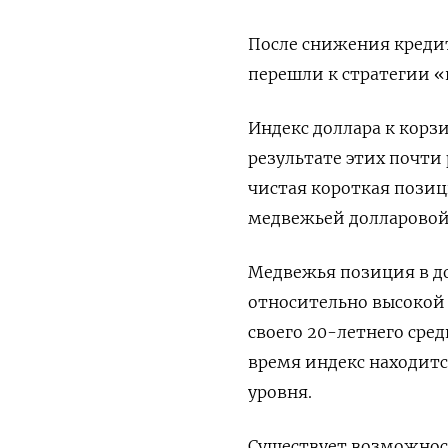
После снижения креди
перешли к стратегии «
Индекс доллара к корзи
результате этих почти 
чистая короткая позици
медвежьей долларовой 
Медвежья позиция в до
относительно высокой 
своего 20-летнего сред
время индекс находитс
уровня.
Существует возможност