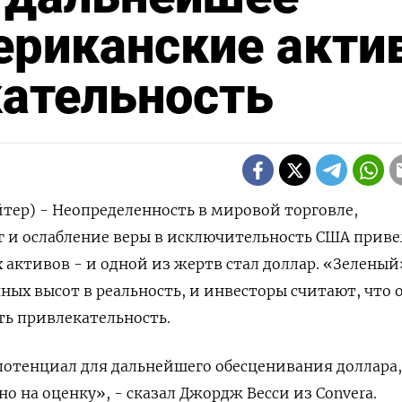
ериканские акт
кательность
тер) - Неопределенность в мировой торговле,
 и ослабление веры в исключительность США приве
активов - и одной из жертв стал доллар. «Зеленый
ных высот в реальность, и инвесторы считают, что 
ть привлекательность.
отенциал для дальнейшего обесценивания доллара,
о на оценку», - сказал Джордж Весси из Convera.