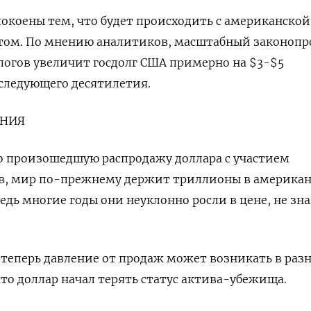
окоены тем, что будет происходить с американской
ом. По мнению аналитиков, масштабный законопр
огов увеличит госдолг США примерно на $3-$5
следующего десятилетия.
ЕНИЯ
о произошедшую распродажу доллара с участием
в, мир по-прежнему держит триллионы в америка
едь многие годы они неуклонно росли в цене, не зна
 теперь давление от продаж может возникать в раз
что доллар начал терять статус актива-убежища.