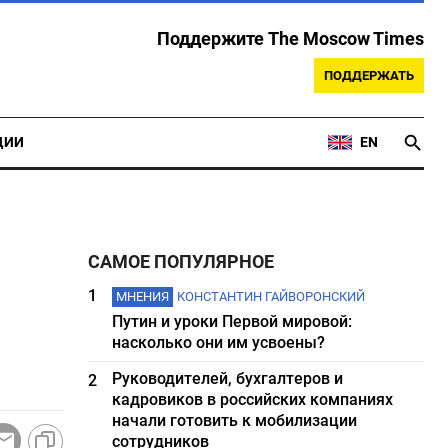
Поддержите The Moscow Times
ПОДДЕРЖАТЬ
ЦИИ
EN
САМОЕ ПОПУЛЯРНОЕ
1
МНЕНИЯ
КОНСТАНТИН ГАЙВОРОНСКИЙ
Путин и уроки Первой мировой:
насколько они им усвоены?
Руководителей, бухгалтеров и
2
кадровиков в российских компаниях
начали готовить к мобилизации
сотрудников