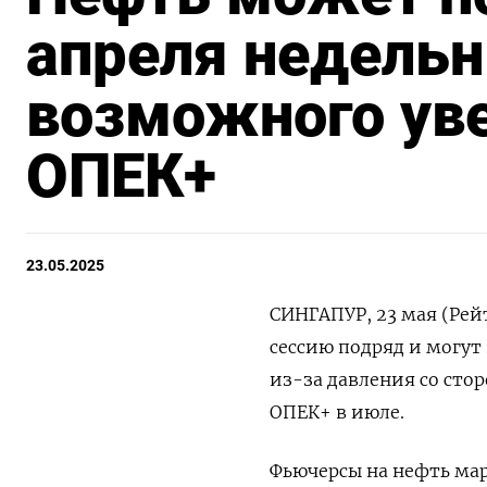
апреля недельн
возможного ув
ОПЕК+
23.05.2025
СИНГАПУР, 23 мая (Рей
сессию подряд и могут
из-за давления со ст
ОПЕК+ в июле.
Фьючерсы на нефть марк