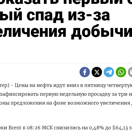
ый спад из-за
еличения добыч
тер) - Цены на нефть идут вниз в пятницу четверту
 зафиксировать первую недельную просадку за три 
ороны предложения на фоне возможного увеличения
и Brent к 08:26 МСК снизились на 0,48% до $64,13 з