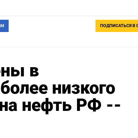
АМ
ПОДПИСАТЬСЯ В 
ны в
более низкого
на нефть РФ --