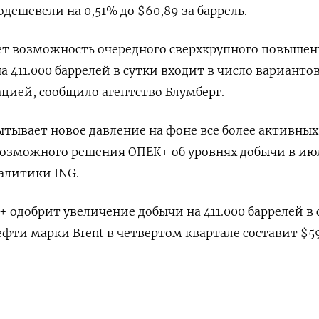
одешевели на 0,51% до $60,89 за баррель.
ет возможность очередного сверхкрупного повыше
на 411.000 баррелей в сутки входит в число вариантов
цией, сообщило агентство Блумберг.
ывает новое давление на фоне все более активных
возможного решения ОПЕК+ об уровнях добычи в июл
алитики ING.
 одобрит увеличение добычи на 411.000 баррелей в 
ефти марки Brent в четвертом квартале составит $59