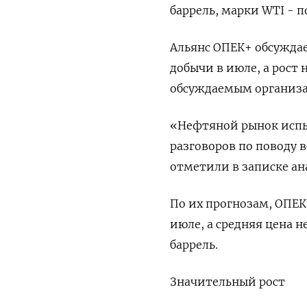
баррель, марки WTI - п
Альянс ОПЕК+ обсужда
добычи в июле, а рост 
обсуждаемым организа
«Нефтяной рынок испыт
разговоров по поводу 
отметили в записке ан
По их прогнозам, ОПЕК+
июле, а средняя цена н
баррель.
Значительный рост