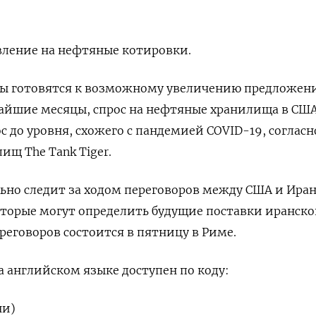
вление на нефтяные котировки.
ры готовятся к возможному увеличению предложени
айшие месяцы, спрос на нефтяные хранилища в США
с до уровня, схожего с пандемией COVID-19, согласн
ищ The Tank Tiger.
ьно следит за ходом переговоров между США и Ира
оторые могут определить будущие поставки иранск
реговоров состоится в пятницу в Риме.
 английском языке доступен по коду:
ни)