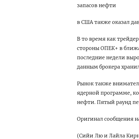
запасов нефти
в США также оказал да
В то время как трейде
стороны ОПЕК+ в ближ
последние недели выро
данным брокера хранил
Рынок также внимател
ядерной программе, к
нефти. Пятый раунд пе
Оригинал сообщения на
(Сийи Лю и Лайла Кир