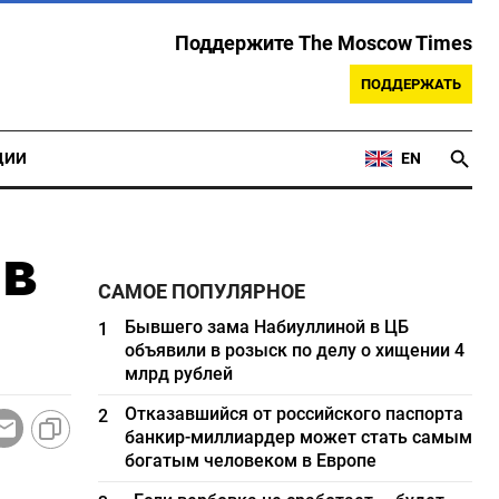
Поддержите The Moscow Times
ПОДДЕРЖАТЬ
ЦИИ
EN
 в
САМОЕ ПОПУЛЯРНОЕ
Бывшего зама Набиуллиной в ЦБ
1
объявили в розыск по делу о хищении 4
млрд рублей
Отказавшийся от российского паспорта
2
банкир-миллиардер может стать самым
богатым человеком в Европе