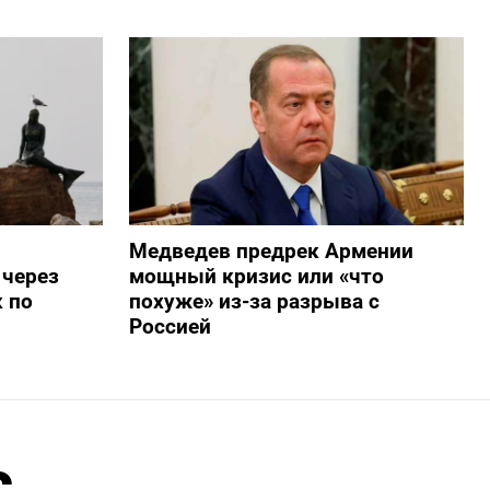
Медведев предрек Армении
 через
мощный кризис или «что
 по
похуже» из-за разрыва с
Россией
с