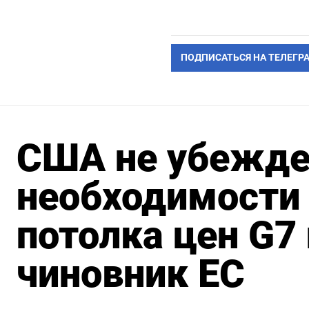
ПОДПИСАТЬСЯ НА ТЕЛЕГР
США не убежде
необходимости 
потолка цен G7 
чиновник ЕС