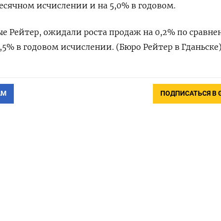
в месячном исчислении и на 5,0%​​​ в годовом.
 Рейтер, ожидали роста продаж на 0,2% по сравне
,5% в годовом исчислении. (Бюро Рейтер в Гданьске
АМ
ПОДПИСАТЬСЯ В 