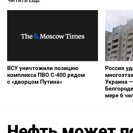
ЧИТАТЬ ЕЩЕ
ВСУ уничтожили позицию
Россия уд
комплекса ПВО С-400 рядом
многоэтаж
с «дворцом Путина»
Украина —
Белгороде
мере 6 че
Нефть может п