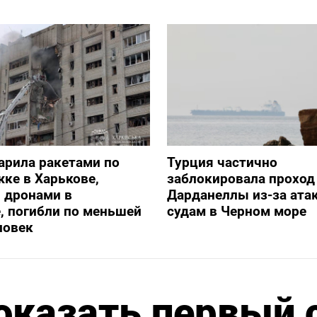
арила ракетами по
Турция частично
ке в Харькове,
заблокировала проход
 дронами в
Дарданеллы из-за атак
, погибли по меньшей
судам в Черном море
ловек
оказать первый 