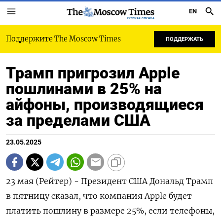
EN
РУССКАЯ СЛУЖБА
Поддержите The Moscow Times
ПОДДЕРЖАТЬ
Трамп пригрозил Apple
пошлинами в 25% на
айфоны, производящиеся
за пределами США
23.05.2025
23 мая (Рейтер) - Президент США Дональд Трамп
в пятницу сказал, что компания Apple будет
платить пошлину в размере 25%, если телефоны,