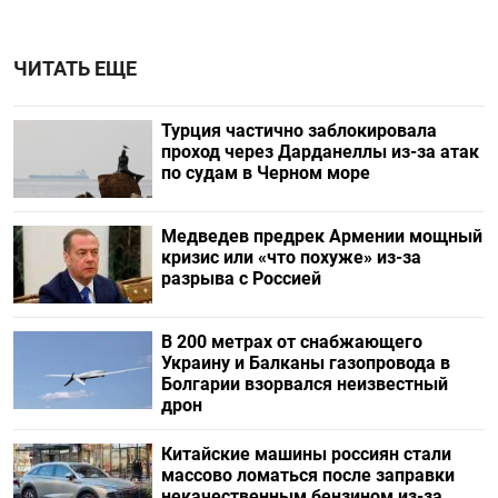
ЧИТАТЬ ЕЩЕ
Турция частично заблокировала
проход через Дарданеллы из-за атак
по судам в Черном море
Медведев предрек Армении мощный
кризис или «что похуже» из-за
разрыва с Россией
В 200 метрах от снабжающего
Украину и Балканы газопровода в
Болгарии взорвался неизвестный
дрон
Китайские машины россиян стали
массово ломаться после заправки
некачественным бензином из-за