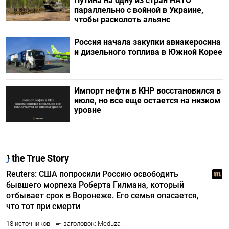
Путина на одну из стран НАТО
параллельно с войной в Украине,
чтобы расколоть альянс
Россия начала закупки авиакеросина
и дизельного топлива в Южной Корее
Импорт нефти в КНР восстановился в
июле, но все еще остается на низком
уровне