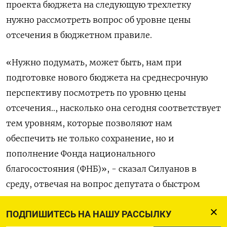
проекта бюджета на следующую трехлетку
нужно рассмотреть вопрос об уровне цены
отсечения в бюджетном правиле.
«Нужно подумать, может быть, нам при
подготовке нового бюджета на среднесрочную
перспективу посмотреть по уровню цены
отсечения.., насколько она сегодня соответствует
тем уровням, которые позволяют нам
обеспечить не только сохранение, но и
пополнение Фонда национального
благосостояния (ФНБ)», - сказал Силуанов в
среду, отвечая на вопрос депутата о быстром
исчерпании резервов.
ПОДПИШИТЕСЬ НА НАШУ РАССЫЛКУ
«В этой части мы вместе с депутатами