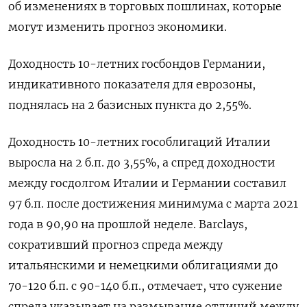
об изменениях в торговых пошлинах, которые
могут изменить прогноз экономики.
Доходность 10-летних госбондов Германии,
индикативного показателя для еврозоны,
поднялась на 2 базисных пункта до 2,55%.
Доходность 10-летних гособлигаций Италии
выросла на 2 б.п. до 3,55%, а спред доходности
между госдолгом Италии и Германии составил
97 б.п. после достижения минимума с марта 2021
года в 90,90 на прошлой неделе. Barclays,
сокративший прогноз спреда между
итальянскими и немецкими облигациями до
70-120 б.п. с 90-140 б.п., отмечает, что сужение
спреда указывает на размывание отличий между