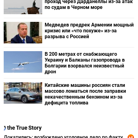
проход через Дарданеллы из-за атак
по судам в Черном море
Медведев предрек Армении мощный
кризис или «что похуже» из-за
разрыва с Россией
В 200 метрах от снабжающего
Украину и Балканы газопровода в
Болгарии взорвался неизвестный
дрон
Китайские машины россиян стали
массово ломаться после заправки
некачественным бензином из-за
дефицита топлива