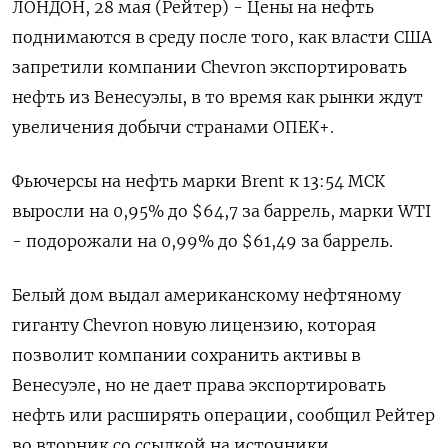
ЛОНДОН, 28 мая (Рейтер) - Цены на нефть
поднимаются в среду после того, как власти США
запретили компании Chevron экспортировать
нефть из Венесуэлы, в то время как рынки ждут
увеличения добычи странами ОПЕК+.
Фьючерсы на нефть марки Brent к 13:54 МСК
выросли на 0,95% до $64,7 за баррель, марки WTI
- подорожали на 0,99% до $61,49 за баррель.
Белый дом выдал американскому нефтяному
гиганту Chevron новую лицензию, которая
позволит компании сохранить активы в
Венесуэле, но не дает права экспортировать
нефть или расширять операции, сообщил Рейтер
во вторник со ссылкой на источники.