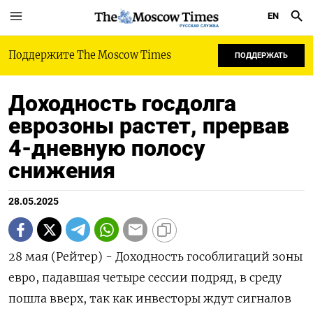
EN
РУССКАЯ СЛУЖБА
Поддержите The Moscow Times
ПОДДЕРЖАТЬ
Доходность госдолга
еврозоны растет, прервав
4-дневную полосу
снижения
28.05.2025
28 мая (Рейтер) - Доходность гособлигаций зоны
евро, падавшая четыре сессии подряд, в среду
пошла вверх, так как инвесторы ждут сигналов