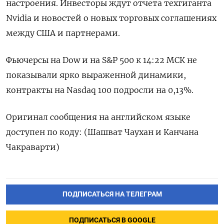
настроения. Инвесторы ждут отчета техгиганта
Nvidia и новостей о новых торговых соглашениях
между США и партнерами.
Фьючерсы на Dow и на S&P 500 к 14:22 МСК не
показывали ярко выраженной динамики,
контракты на Nasdaq 100 подросли на 0,13%.
Оригинал сообщения на английском языке
доступен по коду: (Шашват Чаухан и Канчана
Чакраварти)
ПОДПИСАТЬСЯ НА ТЕЛЕГРАМ
ПОДПИСАТЬСЯ В GOOGLE