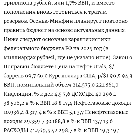
триллиона рублей, или 1,7% ВВП, и вместо
пополнения вновь готовиться к тратам
резервов. Осенью Минфин планирует повторно
править бюджет на основе актуальных данных.
Ниже следуют основные характеристики
федерального бюджета РФ на 2025 год (в
миллиардах рублей, где не указано иное). Закон о
Поправки бюджете Цена на нефть Urals, $/
баррель 69,7 56,0 Курс доллара США, р/$1 96,5 94,3
ВВП, номинальный объем 214.575,0 221.861,0
Инфляция, % к дек 4,5 7,6 ДОХОДЫ 40.296,1
38.506,2 в % к ВВП 18,8 17,4 Нефтегазовые доходы
10.936,4 8.317,4 в % к ВВП 5,1 3,7 Ненефтегазовые
доходы 29.359,7 30.188,8 в % к ВВП 13,7 13,6
РАСХОДЫ 41.469,5 42.298,7 в % к ВВП 19,3 19,1