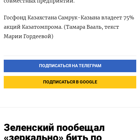
совместных предприятий.
Госфонд Казахстана Самрук-Казына владеет 75%
акций Казатомпрома. (Тамара Вааль, текст
Марии Гордеевой)
ПОДПИСАТЬСЯ НА ТЕЛЕГРАМ
ПОДПИСАТЬСЯ В GOOGLE
Зеленский пообещал
«зеркально» бить по