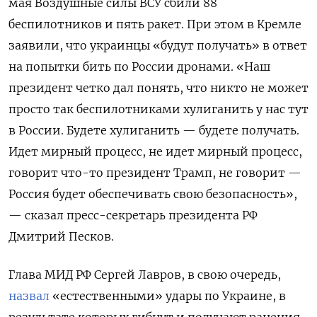
мая Воздушные силы ВСУ сбили 88
беспилотников и пять ракет. При этом в Кремле
заявили, что украинцы «будут получать» в ответ
на попытки бить по России дронами. «Наш
президент четко дал понять, что никто не может
просто так беспилотниками хулиганить у нас тут
в России. Будете хулиганить — будете получать.
Идет мирный процесс, не идет мирный процесс,
говорит что-то президент Трамп, не говорит —
Россия будет обеспечивать свою безопасность»,
— сказал пресс-секретарь президента РФ
Дмитрий Песков.
Глава МИД РФ Сергей Лавров, в свою очередь,
назвал
«естественными» удары по Украине, в
результате которых гибнут и получают ранения