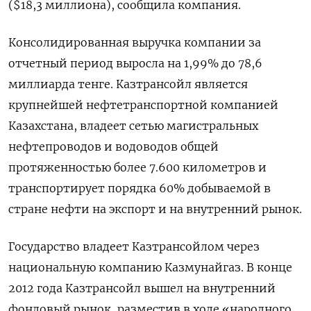
($18,3 миллиона), сообщила компания.
Консолидированная выручка компании за
отчетный период выросла на 1,99% до 78,6
миллиарда тенге. Казтрансойл является
крупнейшей нефтетранспортной компанией
Казахстана, владеет сетью магистральных
нефтепроводов и водоводов общей
протяженностью более 7.600 километров и
транспортирует порядка 60% добываемой в
стране нефти на экспорт и на внутренний рынок.
Государство владеет Казтрансойлом через
национальную компанию Казмунайгаз. В конце
2012 года Казтрансойл вышел на внутренний
фондовый рынок, разместив в ходе «народного