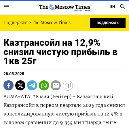
EN
РУССКАЯ СЛУЖБА
Поддержите The Moscow Times
ПОДДЕРЖАТЬ
Казтрансойл на 12,9%
снизил чистую прибыль в
1кв 25г
28.05.2025
АЛМА-АТА, 28 мая (Рейтер) - Казахстанский
Казтрансойл в первом квартале 2025 года снизил
консолидированную чистую прибыль на 12,9% в
годовом сравнении до 9,354 миллиарда тенге