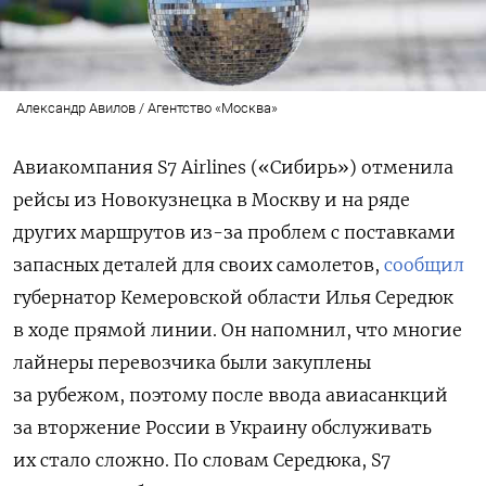
Александр Авилов / Агентство «Москва»
Авиакомпания S7 Airlines («Сибирь») отменила
рейсы из Новокузнецка в Москву и на ряде
других маршрутов из-за проблем с поставками
запасных деталей для своих самолетов,
сообщил
губернатор Кемеровской области Илья Середюк
в ходе прямой линии. Он напомнил, что многие
лайнеры перевозчика были закуплены
за рубежом, поэтому после ввода авиасанкций
за вторжение России в Украину обслуживать
их стало сложно. По словам Середюка, S7