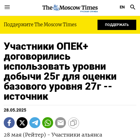
EN
РУССКАЯ СЛУЖБА
Поддержите The Moscow Times
ПОДДЕРЖАТЬ
Участники ОПЕК+
договорились
использовать уровни
добычи 25г для оценки
базового уровня 27г --
источник
28.05.2025
28 мая (Рейтер) - Участники альянса