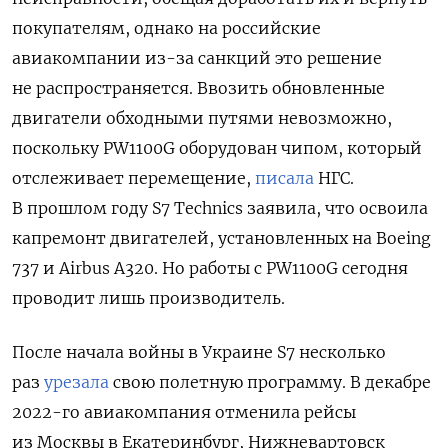
покупателям, однако на российские
авиакомпании из-за санкций это решение
не распространяется. Ввозить обновленные
двигатели обходными путями невозможно,
поскольку PW1100G оборудован чипом, который
отслеживает перемещение,
писала
НГС.
В прошлом году S7 Technics заявила, что освоила
капремонт двигателей, установленных на Boeing
737 и Airbus A320. Но работы с PW1100G сегодня
проводит лишь производитель.
После начала войны в Украине S7 несколько
раз
урезала
свою полетную программу. В декабре
2022-го авиакомпания отменила рейсы
из Москвы в Екатеринбург, Нижневартовск