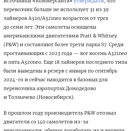
источники «Коммерсанта»
утверждали
, что
перевозчик больше не использует 31 из 39
лайнеров A320/А321neo возрастом от трех
до семи лет. Эти самолеты оснащены
американскими двигателями Pratt & Whitney
(P&W) и составляют более трети парка S7. Среди
простаивающих с 2023 года — все восемь А321neo
и пять A320neo. Еще 18 лайнеров последнего типа
были выведены в резерв с января по сентябрь
2024-го и сейчас находятся в базовых для
перевозчика аэропортах Домодедово
и Толмачево (Новосибирск).
В прошлом году производитель P&W отозвал
двигатели со 140 самолетов из-за
неисправности, обещая доработать их и вернуть