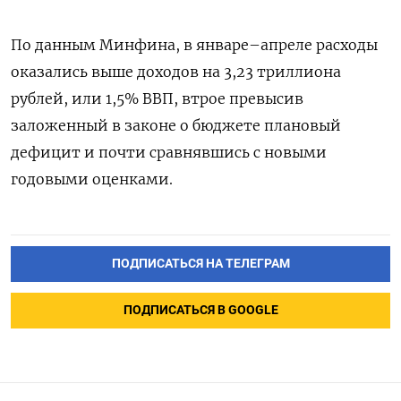
По данным Минфина, в январе–апреле расходы
оказались выше доходов на 3,23 триллиона
рублей, или 1,5% ВВП, втрое превысив
заложенный в законе о бюджете плановый
дефицит и почти сравнявшись с новыми
годовыми оценками.
ПОДПИСАТЬСЯ НА ТЕЛЕГРАМ
ПОДПИСАТЬСЯ В GOOGLE