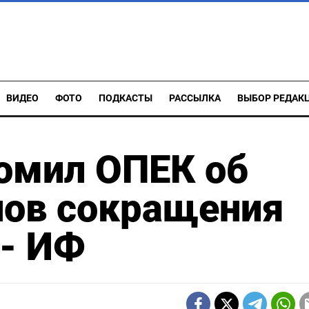
ВИДЕО
ФОТО
ПОДКАСТЫ
РАССЫЛКА
ВЫБОР РЕДАК
омил ОПЕК об
нов сокращения
-- ИФ