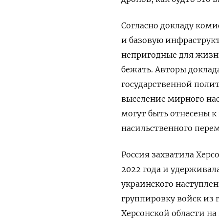
Согласно докладу коми
и базовую инфраструкт
непригодные для жизн
бежать. Авторы доклад
государственной полит
выселение мирного нас
могут быть отнесены к
насильственного пере
Россия захватила Херс
2022 года и удерживала
украинского наступле
группировку войск из 
Херсонской области на