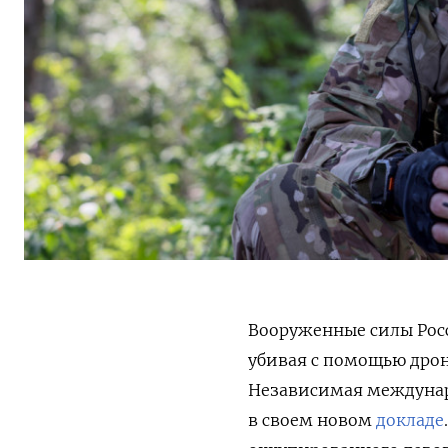
Вооруженные силы Рос
убивая с помощью дро
Независимая междунар
в своем новом
докладе