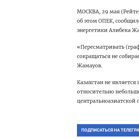
МОСКВА, 29 мая (Рейте
об этом ОПЕК, сообщил
энергетики Алибека Ж
«Пересматривать (граф
сокращаться не собира
Жамауов.
Казахстан не является
относительно небольш
центральноазиатской с
ПОДПИСАТЬСЯ НА ТЕЛЕГР