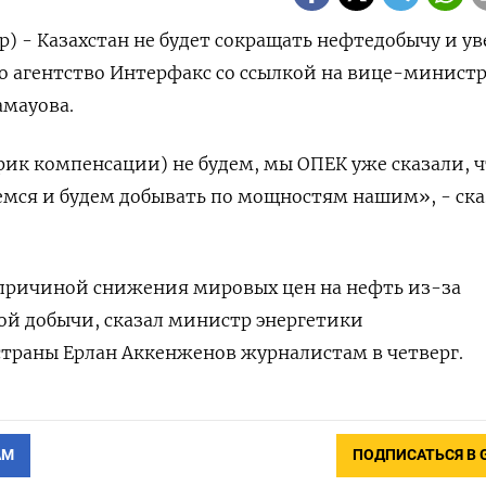
р) - Казахстан не будет сокращать нефтедобычу и у
о агентство Интерфакс со ссылкой на вице-минист
амауова.
ик компенсации) не будем, мы ОПЕК уже сказали, 
емся и будем добывать по мощностям нашим», - ска
 причиной снижения мировых цен на нефть из-за
ой добычи, сказал министр энергетики
траны Ерлан Аккенженов журналистам в четверг.
АМ
ПОДПИСАТЬСЯ В 