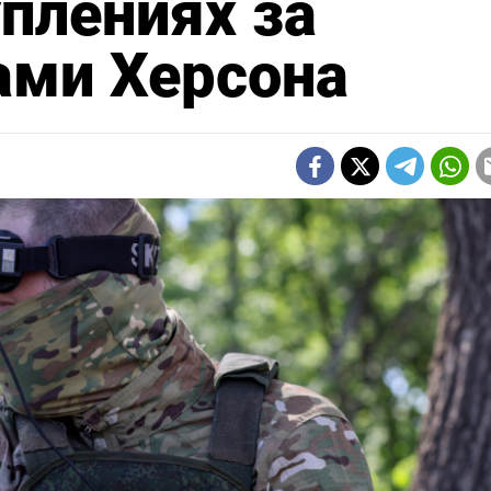
плениях за
ами Херсона