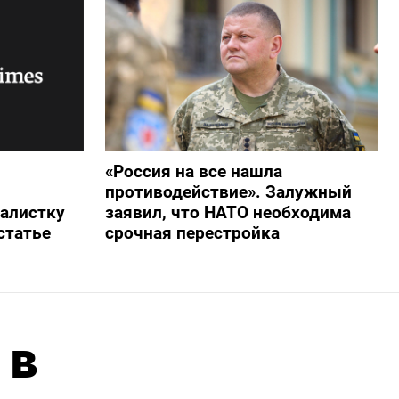
«Россия на все нашла
противодействие». Залужный
алистку
заявил, что НАТО необходима
статье
срочная перестройка
 в