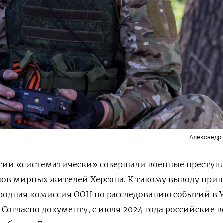
Александр
сии «систематически» совершали военные преступ
нов мирных жителей Херсона. К такому выводу при
одная комиссия ООН по расследованию событий в 
. Согласно документу, с июля 2024 года российские в