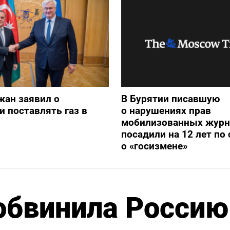
жан заявил о
В Бурятии писавшую
и поставлять газ в
о нарушениях прав
мобилизованных журн
посадили на 12 лет по 
о «госизмене»
обвинила Россию