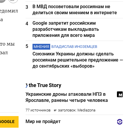
В МВД посоветовали россиянам не
3
ведомил
делиться своим мнением в интернете
ра
Google запретит российским
4
разработчикам выкладывать
приложения для всего мира
что мы
5
МНЕНИЯ
ВЛАДИСЛАВ ИНОЗЕМЦЕВ
зал
Союзники Украины должны сделать
россиянам решительное предложение —
до сентябрьских «выборов»
GOOGLE