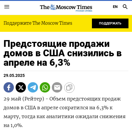
EN
РУССКАЯ СЛУЖБА
Поддержите The Moscow Times
ПОДДЕРЖАТЬ
Предстоящие продажи
домов в США снизились в
апреле на 6,3%
29.05.2025
29 май (Рейтер) - Объем предстоящих продаж
домов в США в апреле сократился на 6,3% к
марту, тогда как аналитики ожидали снижения
на 1,0%.