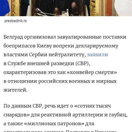
predsednik.rs
Белград организовал завуалированные поставки
боеприпасов Киеву вопреки декларируемому
властями Сербии нейтралитету,
заявили
в Службе внешней разведки (СВР),
охарактеризовав это как «конвейер смерти»
в отношении российских военных и мирных
жителей.
По данным СВР, речь идет о «сотнях тысяч
снарядов» для реактивной артиллерии и гаубиц,
а также «миллионах патронов» для