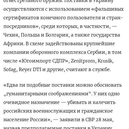
огнестрельного оружия. Поставки в Украину
осуществляются с использованием «фальшивых
сертификатов конечного пользователя и стран-
посредников», среди которых, в частности, —
Чехия, Польша и Болгария, а также государства
Африки. В схеме задействованы крупнейшие
компании оборонного комплекса Сербии, в том
числе «Югоимпорт СДПР», Zenitprom, Krusik,
Sofag, Reyer DTI и другие, считают в службе.
«Едва ли подобные поставки можно обосновать
„гуманитарными соображениями“. У них одно
очевидное назначение — убивать и калечить
российских военнослужащих и гражданское
население России», — заявили в СВР 28 мая,
назвав предполагаемые поставки в Украину