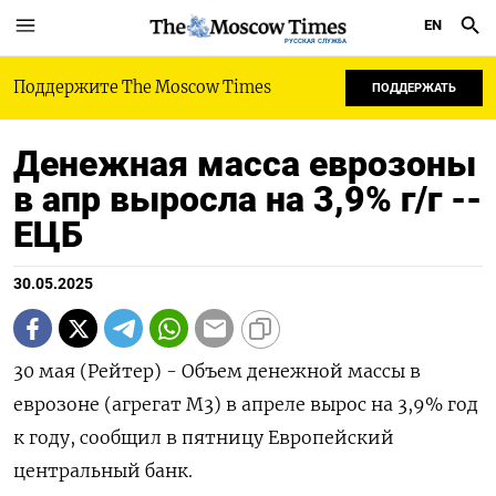
EN
РУССКАЯ СЛУЖБА
Поддержите The Moscow Times
ПОДДЕРЖАТЬ
Денежная масса еврозоны
в апр выросла на 3,9% г/г --
ЕЦБ
30.05.2025
30 мая (Рейтер) - Объем денежной массы в
еврозоне (агрегат М3) в апреле вырос на 3,9% год
к году, сообщил в пятницу Европейский
центральный банк.