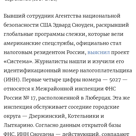
Бывший сотрудник Агентства национальной
безопасности США Эдвард Сноуден, раскрывший
глобальные программы слежки, которые вели
американские спецслужбы, официально стал
налоговым резидентом России,
выяснил
проект
«Система». Журналисты нашли и изучили его
идентификационный номер налогоплательщика
(ИНН). Первые четыре цифры номера — 5027 —
относятся к Межрайонной инспекции ФНС
России № 17, расположенной в Люберцах. Эта же
инспекция обслуживает соседние городские
округа — Дзержинский, Котельники и
Лыткарино. Согласно данным открытой базы
ФНС, ИНН Сноудена — действующий, совпадают