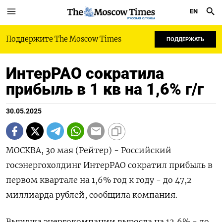
EN
РУССКАЯ СЛУЖБА
Поддержите The Moscow Times
ПОДДЕРЖАТЬ
ИнтерРАО сократила
прибыль в 1 кв на 1,6% г/г
30.05.2025
МОСКВА, 30 мая (Рейтер) - Российский
госэнергохолдинг ИнтерРАО сократил прибыль в
первом квартале на 1,6% год к году - до 47,2
миллиарда рублей, сообщила компания.
Выручка энергокомпании выросла на 12,6% - до