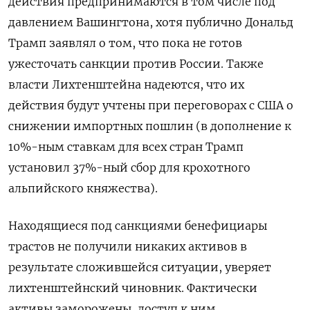
действия предпринимаются в том числе под
давлением Вашингтона, хотя публично Дональд
Трамп заявлял о том, что пока не готов
ужесточать санкции против России. Также
власти Лихтенштейна надеются, что их
действия будут учтены при переговорах с США о
снижении импортных пошлин (в дополнение к
10%-ным ставкам для всех стран Трамп
установил 37%-ный сбор для крохотного
альпийского княжества).
Находящиеся под санкциями бенефициары
трастов не получили никаких активов в
результате сложившейся ситуации, уверяет
лихтенштейнский чиновник. Фактически
активы заморожены, доступ к ним