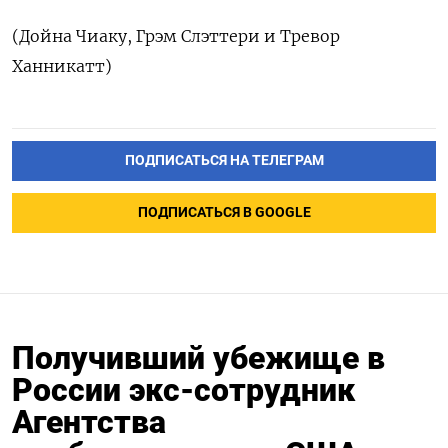
(Дойна Чиаку, Грэм Слэттери и Тревор
Ханникатт)
ПОДПИСАТЬСЯ НА ТЕЛЕГРАМ
ПОДПИСАТЬСЯ В GOOGLE
Получивший убежище в
России экс-сотрудник
Агентства