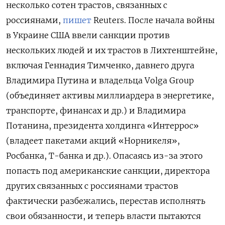
несколько сотен трастов, связанных с
россиянами,
пишет
Reuters. После начала войны
в Украине США ввели санкции против
нескольких людей и их трастов в Лихтенштейне,
включая Геннадия Тимченко, давнего друга
Владимира Путина и владельца Volga Group
(объединяет активы миллиардера в энергетике,
транспорте, финансах и др.) и Владимира
Потанина, президента холдинга «Интеррос»
(владеет пакетами акций «Норникеля»,
Росбанка, Т-банка и др.). Опасаясь из-за этого
попасть под американские санкции, директора
других связанных с россиянами трастов
фактически разбежались, перестав исполнять
свои обязанности, и теперь власти пытаются