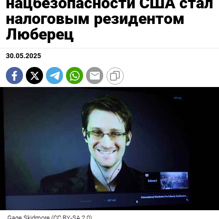
нацбезопасности США стал
налоговым резидентом
Люберец
30.05.2025
Gage Skidmore (CC BY-SA 2.0)