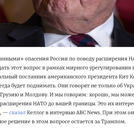
анными» опасения России по поводу расширения Н
дать этот вопрос в рамках мирного урегулирования 
альный посланник американского президента Кит К
егда будет поднимать. Они говорят не только об Укр
Грузию и Молдову. И мы говорим: хорошо, мы мож
расширения НАТО до вашей границы. Это их интере
», —
сказал
Келлог в интервью ABC
News. При этом он
ное решение в этом вопросе остается за Трампом.