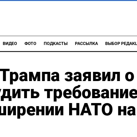
ВИДЕО
ФОТО
ПОДКАСТЫ
РАССЫЛКА
ВЫБОР РЕДАК
Трампа заявил о
удить требовани
ширении НАТО на