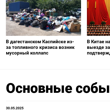
В дагестанском Каспийске из-
В Китае н
за топливного кризиса возник
выезде з
мусорный коллапс
подтверж
Основные событ
30.05.2025