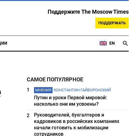
Поддержите The Moscow Times
ПОДДЕРЖАТЬ
ЦИИ
EN
САМОЕ ПОПУЛЯРНОЕ
е
1
МНЕНИЯ
КОНСТАНТИН ГАЙВОРОНСКИЙ
Путин и уроки Первой мировой:
насколько они им усвоены?
Руководителей, бухгалтеров и
2
кадровиков в российских компаниях
начали готовить к мобилизации
сотрудников