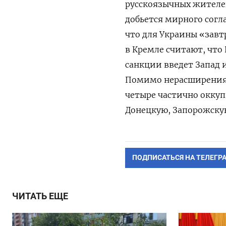
русскоязычных жителей
добьется мирного согла
что для Украины «завт
в Кремле считают, что
санкции введет Запад 
Помимо нерасширения 
четыре частично окку
Донецкую, Запорожску
ПОДПИСАТЬСЯ НА ТЕЛЕГР
ЧИТАТЬ ЕЩЕ