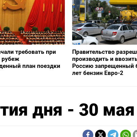
ачали требовать при
Правительство разре
а рубеж
производить и ввозить
денный план поездки
Россию запрещенный 
лет бензин Евро-2
ия дня - 30 мая