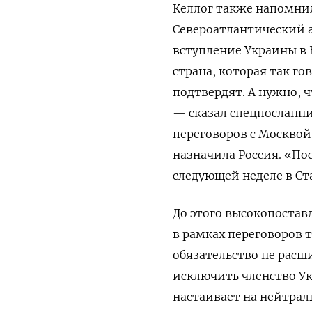
Келлог также напомни
Североатлантический а
вступление Украины в 
страна, которая так го
подтвердят. А нужно, ч
— сказал спецпосланни
переговоров с Москвой
назначила Россия. «По
следующей неделе в Ст
До этого высокопостав
в рамках переговоров 
обязательство не расш
исключить членство Ук
настаивает на нейтрал