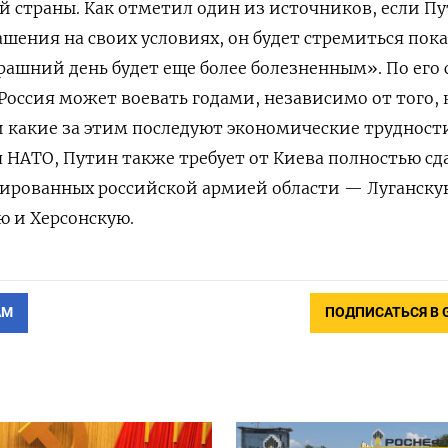
 страны. Как отметил один из источников, если Пу
шения на своих условиях, он будет стремиться пока
рашний день будет еще более болезненным». По его 
 Россия может воевать годами, независимо от того, 
и какие за этим последуют экономические трудност
НАТО, Путин также требует от Киева полностью сд
пированных российской армией области — Луганску
ю и Херсонскую.
АМ
ПОДПИСАТЬСЯ В 