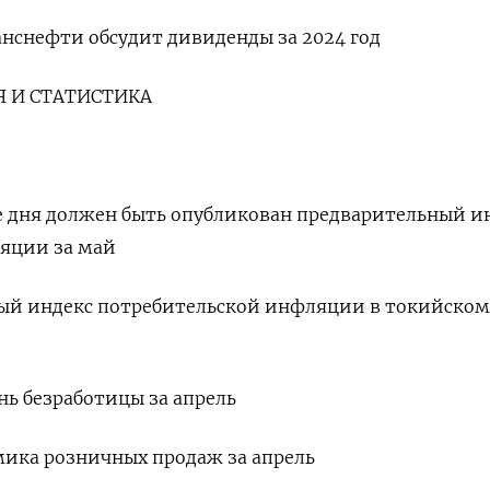
анснефти обсудит дивиденды за 2024 год
 И СТАТИСТИКА
е дня должен быть опубликован предварительный и
яции за май
овый индекс потребительской инфляции в токийском
ень безработицы за апрель
амика розничных продаж за апрель