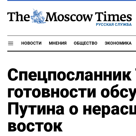
РУССКАЯ СЛУЖБА
НОВОСТИ
МНЕНИЯ
ОБЩЕСТВО
ЭКОНОМИКА
Спецпосланник 
готовности обс
Путина о нерас
восток