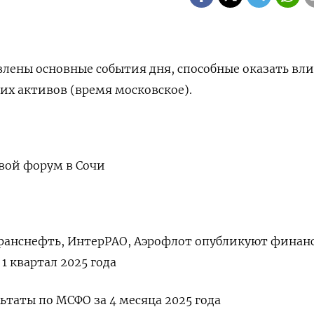
влены основные события дня, способные оказать вл
их активов (время московское).
вой форум в Сочи
Транснефть, ИнтерРАО, Аэрофлот опубликуют финан
1 квартал 2025 года
ьтаты по МСФО за 4 месяца 2025 года