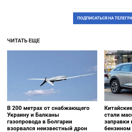
ПОДПИСАТЬСЯ НА ТЕЛЕГР
ЧИТАТЬ ЕЩЕ
В 200 метрах от снабжающего
Китайски
Украину и Балканы
стали мас
газопровода в Болгарии
заправки
взорвался неизвестный дрон
бензином 