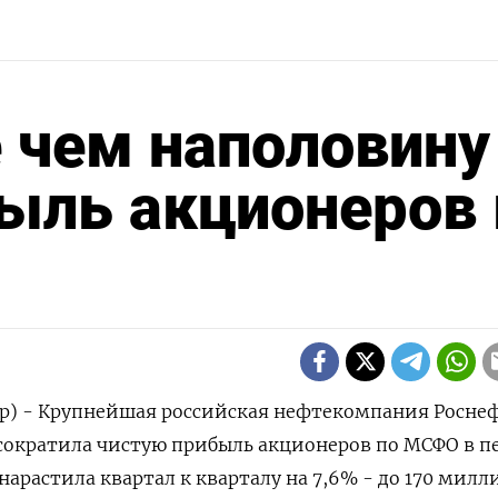
 чем наполовину
ыль акционеров 
ер) - Крупнейшая российская нефтекомпания Росне
сократила чистую прибыль акционеров по МСФО в п
о нарастила квартал к кварталу на 7,6% - до 170 мил