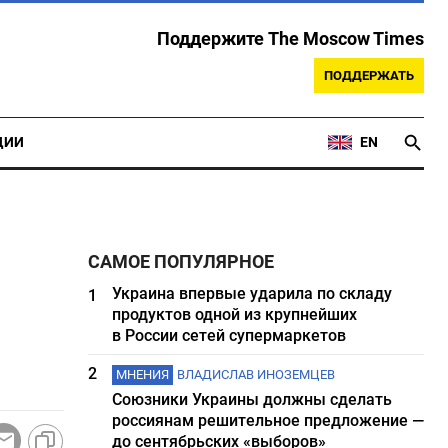
Поддержите The Moscow Times
ПОДДЕРЖАТЬ
ЦИИ
EN
САМОЕ ПОПУЛЯРНОЕ
Украина впервые ударила по складу
1
продуктов одной из крупнейших
в России сетей супермаркетов
2
МНЕНИЯ
ВЛАДИСЛАВ ИНОЗЕМЦЕВ
Союзники Украины должны сделать
россиянам решительное предложение —
до сентябрьских «выборов»