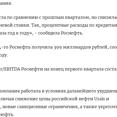
ания.
ла по сравнению с прошлым кварталом, но снизилас
ючевой ставки. Так, процентные расходы по кредитам
аза год к году», - сообщила Роснефть.
4-го Роснефть получила 399 миллиардов рублей, со
оду.
г/EBITDA Роснефти на конец первого квартала сост
омпания работала в условиях дальнейшего ухудшен
лючая снижение цены российской нефти Urals и
 новые санкционные ограничения, а также укрепле
нефть.