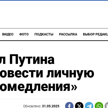
ВИДЕО
ФОТО
ПОДКАСТЫ
РАССЫЛКА
ВЫБОР РЕДАК
л Путина
ровести личную
промедления»
Обновлено:
31.05.2025