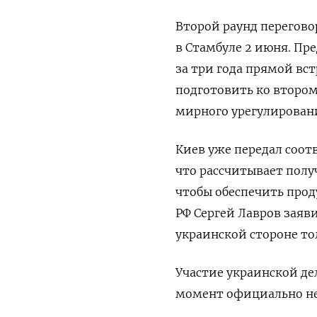
Второй раунд перегово
в Стамбуле 2 июня. Пр
за три года прямой вс
подготовить ко второ
мирного урегулирован
Киев уже передал соот
что рассчитывает полу
чтобы обеспечить про
РФ Сергей Лавров заяв
украинской стороне то
Участие украинской де
момент официально не