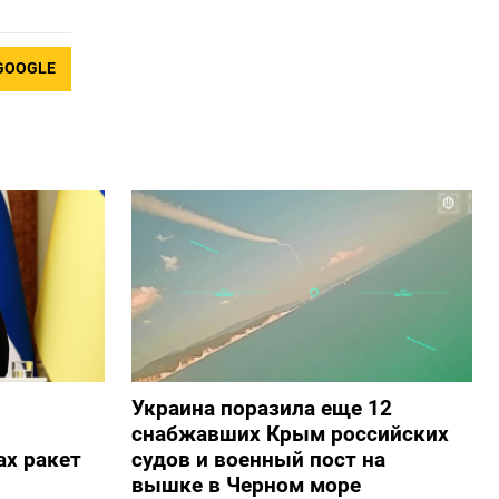
GOOGLE
Украина поразила еще 12
снабжавших Крым российских
х ракет
судов и военный пост на
вышке в Черном море