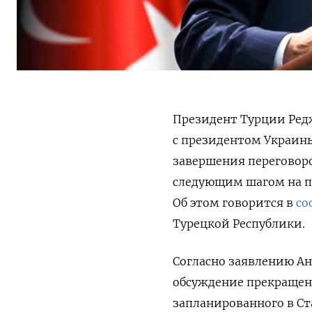
Президент Турции Редж
с президентом Украины
завершения переговор
следующим шагом на пу
Об этом говорится в
со
Турецкой Республики.
Согласно заявлению Ан
обсуждение прекращени
запланированного в С