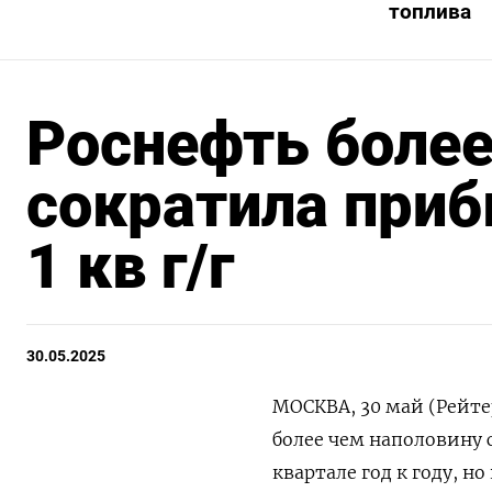
топлива
Роснефть более
сократила приб
1 кв г/г
30.05.2025
МОСКВА, 30 май (Рейт
более чем наполовину 
квартале год к году, н