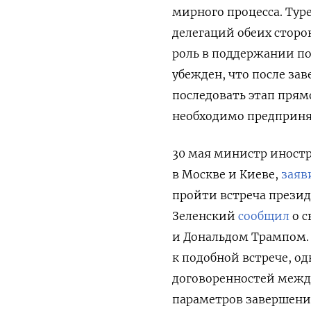
мирного процесса. Тур
делегаций обеих сторо
роль в поддержании п
убежден, что
после зав
последовать этап прям
необходимо предприня
30 мая министр иностр
в Москве и Киеве,
заяв
пройти встреча презид
Зеленский
сообщил
о с
и Дональдом Трампом. 
к подобной встрече, о
договоренностей межд
параметров завершени