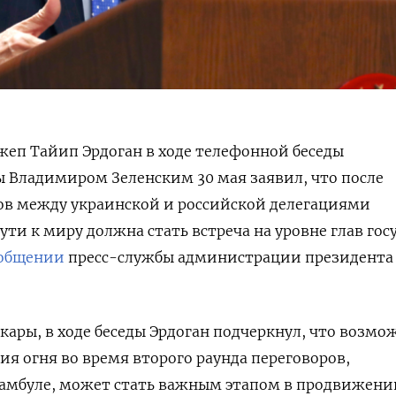
еп Тайип Эрдоган в ходе телефонной беседы
 Владимиром Зеленским 30 мая заявил, что после
ов между украинской и российской делегациями
ти к миру должна стать встреча на уровне глав госу
общении
пресс-службы администрации президента
кары, в ходе беседы Эрдоган подчеркнул, что возмо
я огня во время второго раунда переговоров,
тамбуле, может стать важным этапом в продвижени