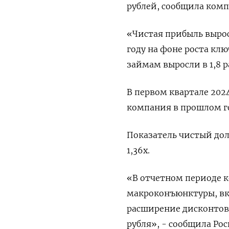
рублей, сообщила комп
«Чистая прибыль вырос
году на фоне роста кл
займам выросли в 1,8 р
В первом квартале 202
компания в прошлом г
Показатель чистый дол
1,36x.
«В отчетном периоде к
макроконъюнктуры, вк
расширение дисконтов,
рубля», - сообщила Рос