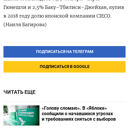
Гюнешли и 2,5% Баку–Тбилиси–Джейхан, купив
в 2018 году долю японской компании CIECO.
(Наиля Багирова)
ПОДПИСАТЬСЯ НА ТЕЛЕГРАМ
ПОДПИСАТЬСЯ В GOOGLE
ЧИТАТЬ ЕЩЕ
«Голову сломаю». В «Яблоке»
сообщили о начавшихся угрозах
и требованиях сняться с выборов