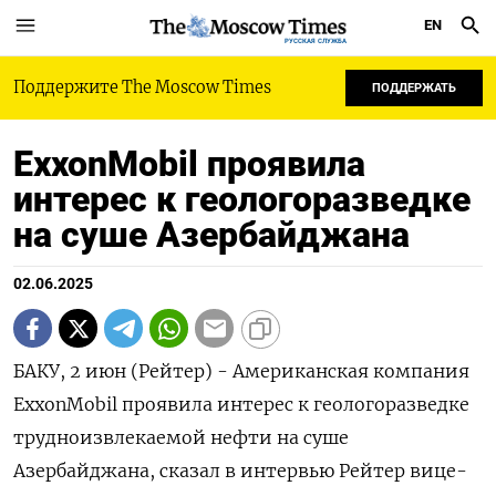
EN
РУССКАЯ СЛУЖБА
Поддержите The Moscow Times
ПОДДЕРЖАТЬ
ExxonMobil проявила
интерес к геологоразведке
на суше Азербайджана
02.06.2025
БАКУ, 2 июн (Рейтер) - Американская компания
ExxonMobil проявила интерес к геологоразведке
трудноизвлекаемой нефти на суше
Азербайджана, сказал в интервью Рейтер вице-