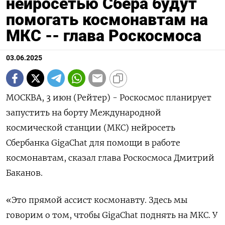
нейросетью Сбера будут
помогать космонавтам на
МКС -- глава Роскосмоса
03.06.2025
МОСКВА, 3 июн (Рейтер) - Роскосмос планирует
запустить на борту Международной
космической станции (МКС) нейросеть
Сбербанка GigaChat для помощи в работе
космонавтам, сказал глава Роскосмоса Дмитрий
Баканов.
«Это прямой ассист космонавту. Здесь мы
говорим о том, чтобы GigaChat поднять на МКС. У