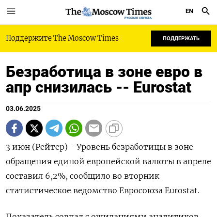
EN
РУССКАЯ СЛУЖБА
Поддержите The Moscow Times
ПОДДЕРЖАТЬ
Безработица в зоне евро в
апр снизилась -- Eurostat
03.06.2025
3 июн (Рейтер) - Уровень безработицы в зоне
обращения единой европейской валюты в апреле
составил 6,2%, сообщило во вторник
статистическое ведомство Евросоюза Eurostat.
Показатель совпал с ожиданиями аналитиков.