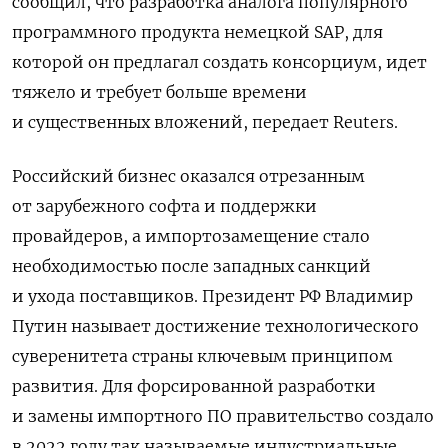
сообщил, что разработка аналога популярного
программного продукта немецкой SAP, для
которой он предлагал создать консорциум, идет
тяжело и требует больше времени
и существенных вложений, передает Reuters.
Российский бизнес оказался отрезанным
от зарубежного софта и поддержки
провайдеров, а импортозамещение стало
необходимостью после западных санкций
и ухода поставщиков. Президент РФ Владимир
Путин называет достижение технологического
суверенитета страны ключевым принципом
развития. Для форсированной разработки
и замены импортного ПО правительство создало
в 2022 году так называемые индустриальные