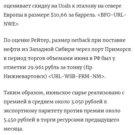
оценивает скидку на Urals к эталону на севере
Европы в размере $10,66 за баррель. <BFO-URL-
NWE>
По оценке Рейтер, размер netback при поставке
нефти из Западной Сибири через порт Приморск
в период торгов объемами июня в РФ был у
отметки 29.961 рубль за тонну (fip
Нижневартовск) <URL-WSB-FRM-NM>.
Таким образом, июньское сырье реализовано с
премией в среднем около 3.050 рублей к
экспортному паритету против премии около
5.450 рублей в торги ресурсами предыдущего
месяца.