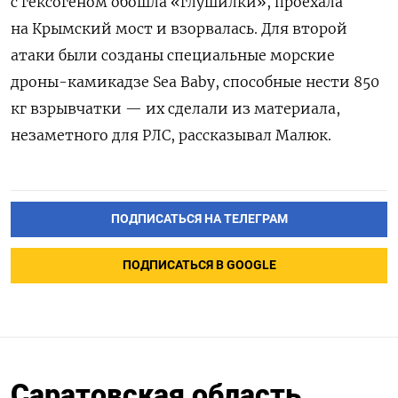
с гексогеном обошла «глушилки», проехала
на Крымский мост и взорвалась. Для второй
атаки были созданы специальные морские
дроны-камикадзе Sea Baby, способные нести 850
кг взрывчатки — их сделали из материала,
незаметного для РЛС, рассказывал Малюк.
ПОДПИСАТЬСЯ НА ТЕЛЕГРАМ
ПОДПИСАТЬСЯ В GOOGLE
Саратовская область