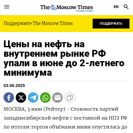
EN
РУССКАЯ СЛУЖБА
Поддержите The Moscow Times
ПОДДЕРЖАТЬ
Цены на нефть на
внутреннем рынке РФ
упали в июне до 2-летнего
минимума
03.06.2025
МОСКВА, 3 июн (Рейтер) - Стоимость партий
западносибирской нефти с поставкой на НПЗ РФ
по итогам торгов объёмами июня опустилась до