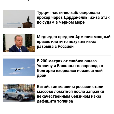
Турция частично заблокировала
проход через Дарданеллы из-за атак
по судам в Черном море
Медведев предрек Армении мощный
кризис или «что похуже» из-за
разрыва с Россией
В 200 метрах от снабжающего
Украину и Балканы газопровода в
Болгарии взорвался неизвестный
дрон
Китайские машины россиян стали
массово ломаться после заправки
некачественным бензином из-за
дефицита топлива