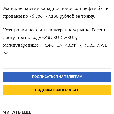
Майские партии западносибирской нефти были
проданы по 36.700-37.200 рублей за тонну.
Котировки нефти на внутреннем рынке России
доступны по коду <0#CRUDE-RU>,
международные - <BFO-E>, <BRT->, <URL-NWE-
E>,.
ПОДПИСАТЬСЯ НА ТЕЛЕГРАМ
ПОДПИСАТЬСЯ В GOOGLE
ЧИТАТЬ ЕЩЕ