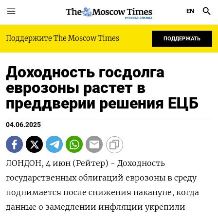
EN
РУССКАЯ СЛУЖБА
Поддержите The Moscow Times
ПОДДЕРЖАТЬ
Доходность госдолга
еврозоны растет в
преддверии решения ЕЦБ
04.06.2025
ЛОНДОН, 4 июн (Рейтер) - Доходность
государственных облигаций еврозоны в среду
поднимается после снижения накануне, когда
данные о замедлении инфляции укрепили