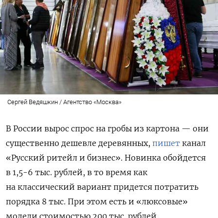
Сергей Ведяшкин / Агентство «Москва»
В России вырос спрос на гробы из картона — они
существенно дешевле деревянных,
пишет
канал
«Русский ритейл и бизнес». Новинка обойдется
в 1,5-6 тыс. рублей, в то время как
на классический вариант придется потратить
порядка 8 тыс. При этом есть и «люксовые»
модели стоимостью 200 тыс. рублей.