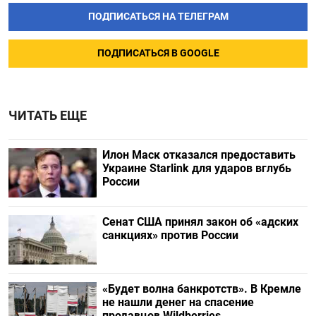
ПОДПИСАТЬСЯ НА ТЕЛЕГРАМ
ПОДПИСАТЬСЯ В GOOGLE
ЧИТАТЬ ЕЩЕ
Илон Маск отказался предоставить
Украине Starlink для ударов вглубь
России
Сенат США принял закон об «адских
санкциях» против России
«Будет волна банкротств». В Кремле
не нашли денег на спасение
продавцов Wildberries