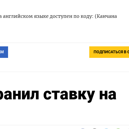
 английском языке доступен по коду: (Канчана
АМ
ПОДПИСАТЬСЯ В 
анил ставку на