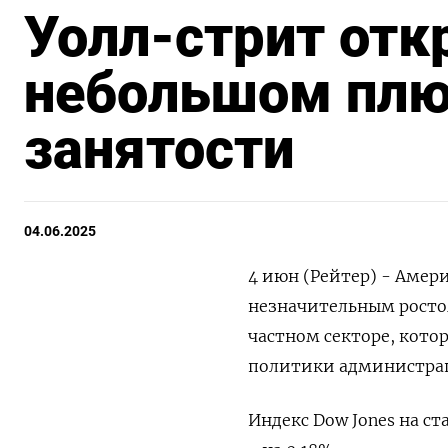
Уолл-стрит отк
небольшом плю
занятости
04.06.2025
4 июн (Рейтер) - Амер
незначительным ростом
частном секторе, кото
политики администрац
Индекс Dow Jones на ста