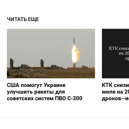
ЧИТАТЬ ЕЩЕ
США помогут Украине
КТК снизи
улучшить ракеты для
июле на 2
советских систем ПВО С-300
дронов--