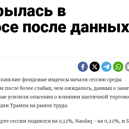
рылась в
се после данных
иканские фондовые индексы начали сессию среды
 после более слабых, чем ожидалось, данных о заня
рые усилили опасения о влиянии хаотичной торгов
ии Трампа на рынок труда.
рте сессии поднялся на 0,12%, Nasdaq - на 0,22%, и 