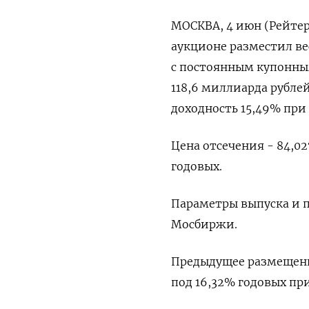
МОСКВА, 4 июн (Рейтер
аукционе разместил ве
с постоянным купонным
118,6 миллиарда рубле
доходность 15,49% при 
Цена отсечения - 84,02
годовых.
Параметры выпуска и 
Мосбиржи.
Предыдущее размещение
под 16,32% годовых при