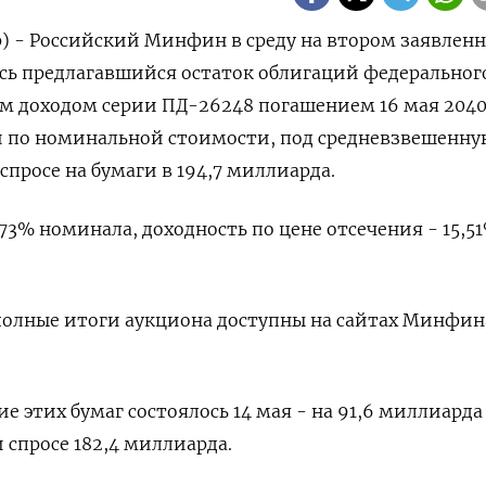
) - Российский Минфин в среду на втором заявлен
сь предлагавшийся остаток облигаций федеральног
 доходом серии ПД-26248 погашением 16 мая 2040 
й по номинальной стоимости, под средневзвешенну
спросе на бумаги в 194,7 миллиарда.
73% номинала, доходность по цене отсечения - 15,5
полные итоги аукциона доступны на сайтах Минфин
 этих бумаг состоялось 14 мая - на 91,6 миллиарда
 спросе 182,4 миллиарда.