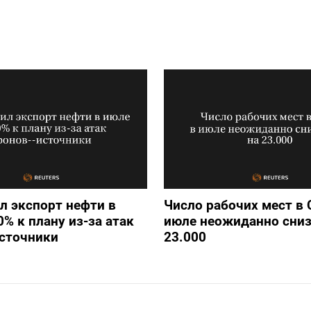
л экспорт нефти в
Число рабочих мест в
0% к плану из-за атак
июле неожиданно сниз
источники
23.000