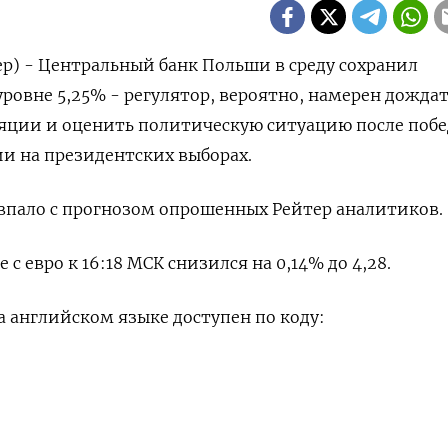
р) - Центральный банк Польши в среду сохранил
уровне 5,25% - регулятор, вероятно, намерен дожда
яции и оценить политическую ситуацию после поб
и на президентских выборах.
впало с прогнозом опрошенных Рейтер аналитиков.
с евро к 16:18 МСК снизился на 0,14% до 4,28.
 английском языке доступен по коду:
НАШУ РАССЫЛКУ
ПОДПИСАТЬСЯ
едельная