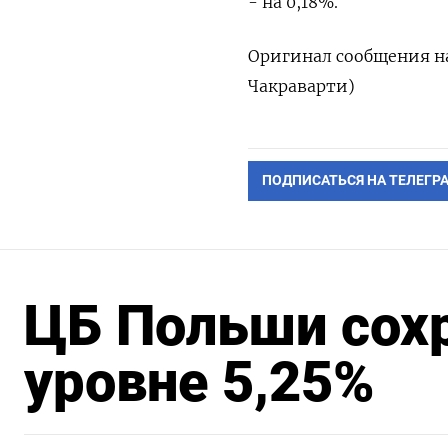
- на 0,18%.
Оригинал сообщения на
Чакраварти)
ПОДПИСАТЬСЯ НА ТЕЛЕГР
ЦБ Польши сохр
уровне 5,25%