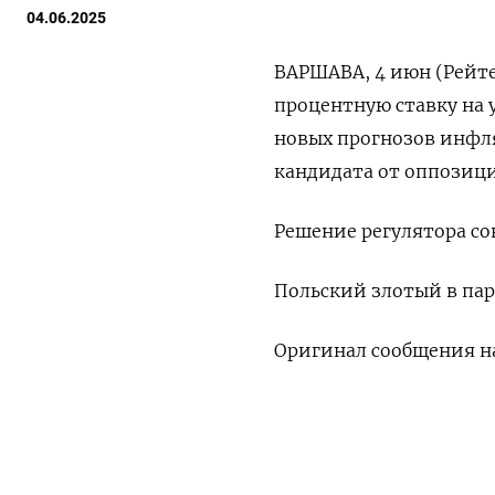
04.06.2025
ВАРШАВА, 4 июн (Рейте
процентную ставку на 
новых прогнозов инфл
кандидата от оппозици
Решение регулятора со
Польский злотый в паре 
Оригинал сообщения на
ПОДПИШИТЕСЬ НА 
(Павел Флоркевич)
Утренняя
Ежен