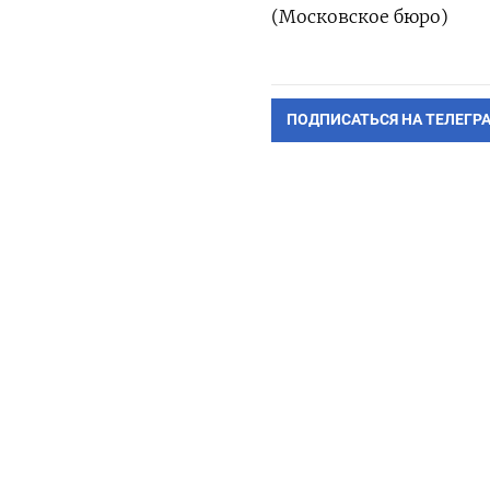
(Московское бюро)
ПОДПИСАТЬСЯ НА ТЕЛЕГР