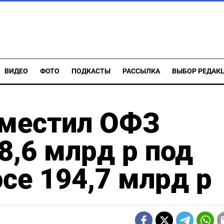
ВИДЕО
ФОТО
ПОДКАСТЫ
РАССЫЛКА
ВЫБОР РЕДАК
местил ОФЗ
8,6 млрд р под
се 194,7 млрд р