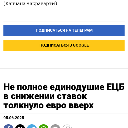
(Канчана Чакраварти)
ПОДПИСАТЬСЯ НА ТЕЛЕГРАМ
ПОДПИСАТЬСЯ В GOOGLE
Не полное единодушие ЕЦБ
в снижении ставок
толкнуло евро вверх
05.06.2025