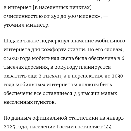
в интернет [в населенных пунктах]
с численностью от 250 до 500 человек
», —
уточнил министр.
Шадаев также подчеркнул значение мобильного
интернета для комфорта жизни. По его словам,
с 2020 года мобильная связь была обеспечена в 6
тысячах деревнях, в 2025 году планируется
охватить еще 2 тысячи, а в перспективе до 2030
года мобильным интернетом должны быть
обеспечены все оставшиеся 7,5 тысячи малых
населенных пунктов.
По данным официальной статистики на январь
2025 года, население России составляет 144