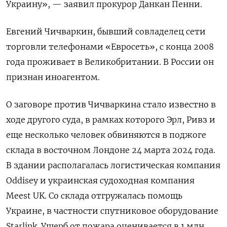
Украину», — заявил прокурор Данкан Пенни.
Евгений Чичваркин, бывший совладелец сети
торговли телефонами «Евросеть», с конца 2008
года проживает в Великобритании. В России он
признан иноагентом.
О заговоре против Чичваркина стало известно в
ходе другого суда, в рамках которого Эрл, Ривз и
еще несколько человек обвиняются в поджоге
склада в восточном Лондоне 24 марта 2024 года.
В здании располагалась логистическая компания
Oddisey и украинская судоходная компания
Meest UK. Со склада отгружалась помощь
Украине, в частности спутниковое оборудование
Starlink. Ущерб от пожара оценивается в 1 млн