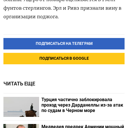
фунтов стерлингов. Эрл и Ривз признали вину в
организации поджога.
ПОДПИСАТЬСЯ НА ТЕЛЕГРАМ
ПОДПИСАТЬСЯ В GOOGLE
ЧИТАТЬ ЕЩЕ
Турция частично заблокировала
проход через Дарданеллы из-за атак
по судам в Черном море
Медведев предрек Армении мощный