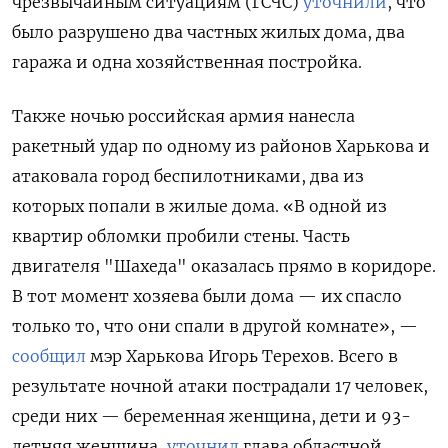
чрезвычайным ситуациям (ГСЧС)
уточнили
, что
было разрушено два частных жилых дома, два
гаража и одна хозяйственная постройка.
Также ночью российская армия нанесла
ракетный удар по одному из районов Харькова и
атаковала город беспилотниками, два из
которых попали в жилые дома. «В одной из
квартир обломки пробили стены. Часть
двигателя "Шахеда" оказалась прямо в коридоре.
В тот момент хозяева были дома — их спасло
только то, что они спали в другой комнате», —
сообщил
мэр Харькова Игорь Терехов. Всего в
результате ночной атаки пострадали 17 человек,
среди них — беременная женщина, дети и 93-
летняя женщина,
уточнил
глава областной