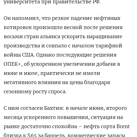
университета при правительстве РФ.
Он напомнил, что резкое падение нефтяных
котировок произошло весной после решения
восьми стран альянса ускорить наращивание
производства и совпало с началом тарифной
войны США. Однако последующие решения
ОПЕК+, об ускоренном увеличении добычи в
июне и июле, практически не имели
негативного влияния на цены благодаря
сезонному росту спроса.
С ним согласен Бахтин: в начале июня, второго
месяца ускоренного повышения, ситуация на
рынке достаточно спокойна – нефть сорта Brent
близка к $65 за баррель, коммерческие запасы