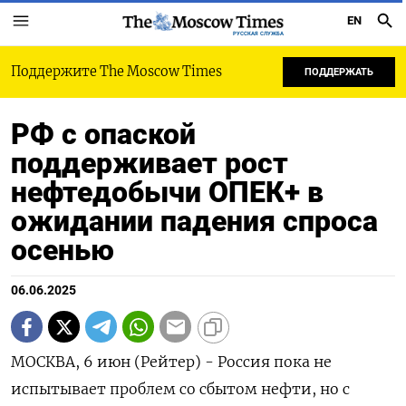
EN
РУССКАЯ СЛУЖБА
Поддержите The Moscow Times
ПОДДЕРЖАТЬ
РФ с опаской
поддерживает рост
нефтедобычи ОПЕК+ в
ожидании падения спроса
осенью
06.06.2025
МОСКВА, 6 июн (Рейтер) - Россия пока не
испытывает проблем со сбытом нефти, но с