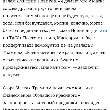
делам Дмитрий Новиков. «Я думаю, что у Маска
совсем другая игра, что ни в каком
политическом убежище он не будет нуждаться,
хотя, если бы нуждался, Россия, конечно, могла
бы его предоставить», — сказал Новиков (
цитата
по ТАСС). По его мнению, Маск вряд ли будет
поддерживать демократов из-за разлада с
Трампом. «Есть тактические разногласия, а есть
стратегические вещи, и он будет их
придерживаться, мне кажется», — заключил
депутат.
Ссора Маска с Трампом началась с критики
бизнесменом «большого красивого»
законопроекта, который предложил президент.
Инициатива предполагает продление налоговых