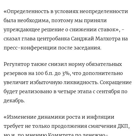
«Определенность в условиях неопределенности
была необходима, поэтому мы приняли
упреждающее решение о снижении ставок», -
сказал глава центробанка Санджай Малхотра на
пресс-конференции после заседания.
Регулятор также снизил норму обязательных
резервов на 100 б.п. до 3%, что дополнительно
увеличит избыточную ликвидность. Сокращение
будет реализовано в четыре этапа с сентября по
декабрь.
«Изменение динамики роста и инфляции
требует не только продолжения смягчения ДКП,
но и, по мнению Комитета по денежно-