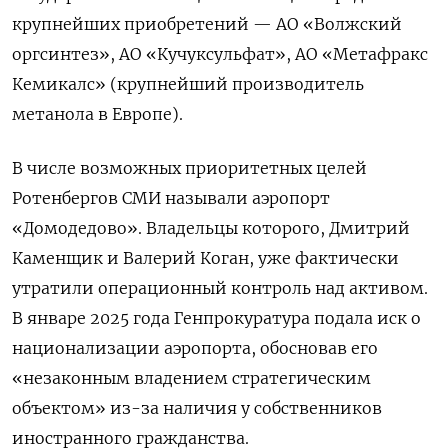
крупнейших приобретений — АО «Волжский
оргсинтез», АО «Кучуксульфат», АО «Метафракс
Кемикалс» (крупнейший производитель
метанола в Европе).
В числе возможных приоритетных целей
Ротенбергов СМИ называли аэропорт
«Домодедово». Владельцы которого, Дмитрий
Каменщик и Валерий Коган, уже фактически
утратили операционный контроль над активом.
В январе 2025 года Генпрокуратура подала иск о
национализации аэропорта, обосновав его
«незаконным владением стратегическим
объектом» из-за наличия у собственников
иностранного гражданства.