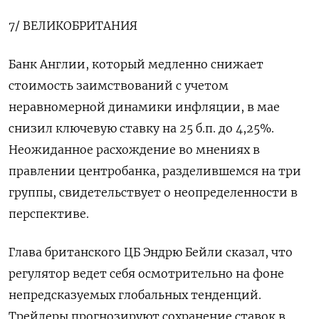
7/ ВЕЛИКОБРИТАНИЯ
Банк Англии, который медленно снижает
стоимость заимствований с учетом
неравномерной динамики инфляции, в мае
снизил ключевую ставку на 25 б.п. до 4,25%.
Неожиданное расхождение во мнениях в
правлении центробанка, разделившемся на три
группы, свидетельствует о неопределенности в
перспективе.
Глава британского ЦБ Эндрю Бейли сказал, что
регулятор ведет себя осмотрительно на фоне
непредсказуемых глобальных тенденций.
Трейдеры прогнозируют сохранение ставок в