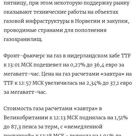
пятницу, при этом некоторую поддержку рынку
оказывают технические работы на объектах
газовой инфраструктуры в Норвегии и закупки,
проводимые странами для пополнения
газохранилищ.
Фронт-фьючерс на газ в нидерландском хабе TTF
к 13:01 МСК подешевел на 0,27% до 36,4 евро за
мегаватт-час. Цена на газ расчетами «завтра» на
TTF к 12:57 МСК увеличилась на 2,34% до 37,1 евро
за мегаватт-час.
Стоимость газа расчетами «завтра» в
Великобритании к 12:13 МСК поднялась на 1,51%
до 87,3 пенса за терм, с «немедленной
поставкой» к 12:18 МСК - выросла на 1,04% до