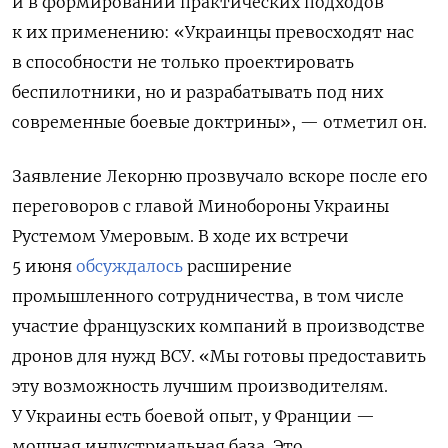
и в формировании практических подходов
к их применению: «Украинцы превосходят нас
в способности не только проектировать
беспилотники, но и разрабатывать под них
современные боевые доктрины», — отметил он.
Заявление Лекорню прозвучало вскоре после его
переговоров с главой Минобороны Украины
Рустемом Умеровым. В ходе их встречи
5 июня
обсуждалось
расширение
промышленного сотрудничества, в том числе
участие французских компаний в производстве
дронов для нужд ВСУ. «Мы готовы предоставить
эту возможность лучшим производителям.
У Украины есть боевой опыт, у Франции —
мощная индустриальная база. Это