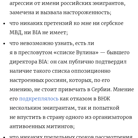
агрессии от имени российских эмигрантов,
замечена и вызвала настороженность;
что никаких претензий ко мне ни сербское
МВД, ни BIA не имеет;
что невозможно узнать, есть ли
я в пресловутом «списке Вулина» — бывшего
директора BIA: он сам публично подтвердил
наличие такого списка оппозиционно
настроенных россиян, которых, по его
мнению, не стоит привечать в Сербии. Мнение
его
подкреплялось
как отказом в ВНЖ
нескольким эмигрантам, так и попыткой
не впустить в страну одного из организаторов
антивоенных митингов;
что никаких предельных сроков рассмотрения