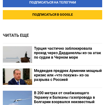
ПОДПИСАТЬСЯ НА ТЕЛЕГРАМ
ПОДПИСАТЬСЯ В GOOGLE
ЧИТАТЬ ЕЩЕ
Турция частично заблокировала
проход через Дарданеллы из-за атак
по судам в Черном море
Медведев предрек Армении мощный
кризис или «что похуже» из-за
разрыва с Россией
В 200 метрах от снабжающего
Украину и Балканы газопровода в
Болгарии взорвался неизвестный