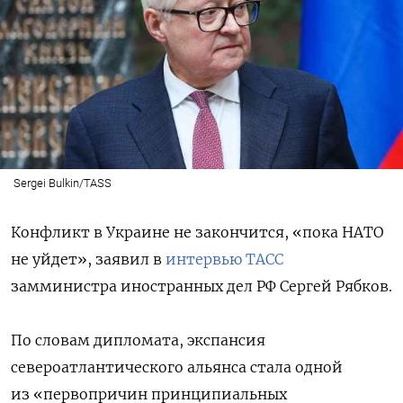
Sergei Bulkin/TASS
Конфликт в Украине не закончится, «пока НАТО
не уйдет», заявил в
интервью ТАСС
замминистра иностранных дел РФ Сергей Рябков.
По словам дипломата, экспансия
североатлантического альянса стала одной
из «первопричин принципиальных