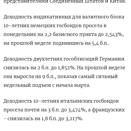
представителями Соединенных Штатов и Китая.
Доходность индикативных для валютного блока
10-летних немецких госбондов просела в
понедельник на 2,2 базисного пункта до 2,543%,
на прошлой неделе поднявшись на 5,4 б.п..
Доходность двухлетних гособлигаций Германии
снизилась на 2 б.п. до 1,852%. На прошлой неделе
она выросла на 9 б.п., показав самый сильный
недельный подъем с начала марта.
Доходность 10-летних итальянских госбондов
просела почти на 3 б.п. до 3,474%, а французских
- снизилась на 1,8 б.п. до 3,217%.