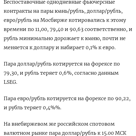
Беспоставочные однодневные фьючерсные
контракты на пары юань/рубль, доллар/рубль,
евро/рубль на Мосбирже котировались к этому
времени по 11,00, 79,40 и 90,63 соответственно, и
рубль минимально дорожает к юаню, почти не
меняется к доллару и набирает 0,1% к евро.
Пара доллар/рубль котируется на форексе по
79,30, и рубль теряет 0,6%, согласно данным
LSEG.
Пара евро/рубль котируется на форексе по 90,22,
и рубль теряет 0,4%%.
На внебиржевом же российском спотовом
валютном рынке пара доллар/рубль к 15.00 МСК