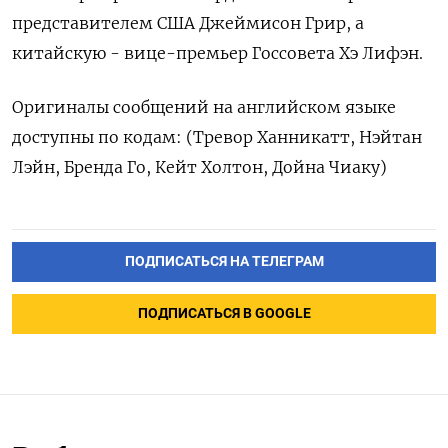
представителем США Джеймисон Грир, а
китайскую - вице-премьер Госсовета Хэ Лифэн.
Оригиналы сообщений на английском языке
доступны по кодам: (Тревор Ханникатт, Нэйтан
Лэйн, Бренда Го, Кейт Холтон, Дойна Чиаку)
ПОДПИСАТЬСЯ НА ТЕЛЕГРАМ
ПОДПИСАТЬСЯ В GOOGLE