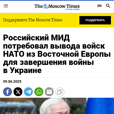
EN
РУССКАЯ СЛУЖБА
Поддержите The Moscow Times
ПОДДЕРЖАТЬ
Российский МИД
потребовал вывода войск
НАТО из Восточной Европы
для завершения войны
в Украине
09.06.2025