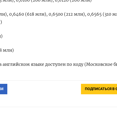
 млн), 0,6100 (200 млн), 0,6120 (260 млн)
н), 0,6460 (618 млн), 0,6500 (212 млн), 0,6565 (310 м
)
н)
8 млн)
 английском языке доступен по коду (Московское б
АМ
ПОДПИСАТЬСЯ В 