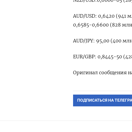
NZD/USD:0,6000-05 (285
AUD/USD: 0,6420 (941 мл
0,6585-0,6600 (828 млн
AUD/JPY: 95,00 (400 мл
EUR/GBP: 0,8445-50 (42
Оригинал сообщения на
ПОДПИСАТЬСЯ НА ТЕЛЕГР