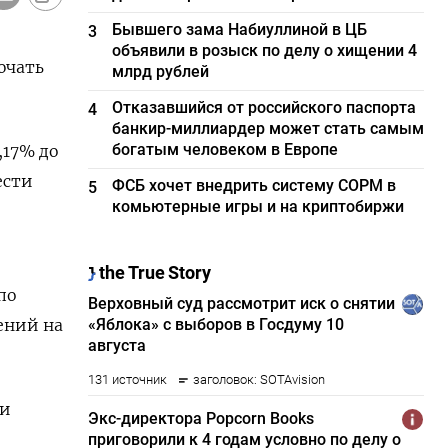
Бывшего зама Набиуллиной в ЦБ
3
объявили в розыск по делу о хищении 4
ючать
млрд рублей
Отказавшийся от российского паспорта
4
банкир-миллиардер может стать самым
богатым человеком в Европе
,17% до
ести
ФСБ хочет внедрить систему СОРМ в
5
комьютерные игры и на криптобиржи
по
ений на
ки