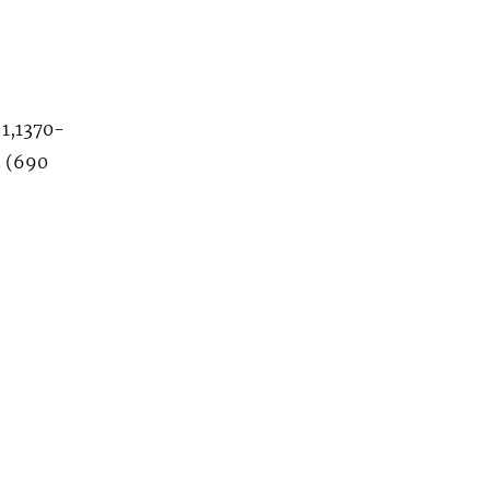
 1,1370-
5 (690