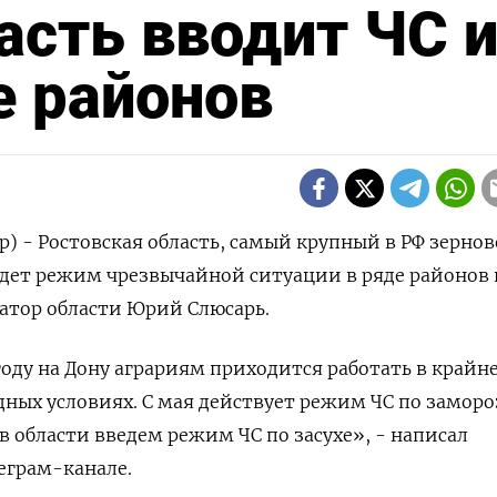
асть вводит ЧС и
е районов
р) - Ростовская область, самый крупный в РФ зерно
едет режим чрезвычайной ситуации в ряде районов 
натор области Юрий Слюсарь.
году на Дону аграриям приходится работать в крайн
ных условиях. С мая действует режим ЧС по заморо
в области введем режим ЧС по засухе», - написал
леграм-канале.