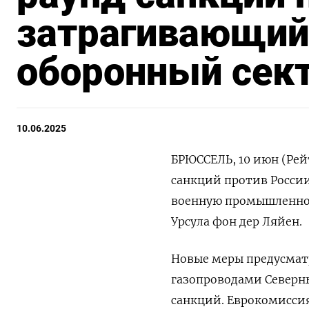
затрагивающий 
оборонный сек
10.06.2025
БРЮССЕЛЬ, 10 июн (Рей
санкций против России
военную промышленност
Урсула фон дер Ляйен.
Новые меры предусмат
газопроводами Северны
санкций. Еврокомисси