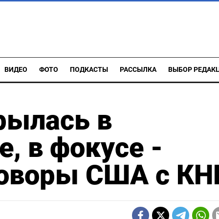
ВИДЕО
ФОТО
ПОДКАСТЫ
РАССЫЛКА
ВЫБОР РЕДАК
рылась в
, в фокусе -
говоры США с КН