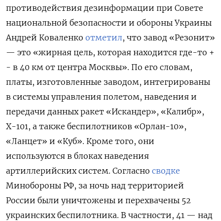
противодействия дезинформации при Совете
национальной безопасности и обороны Украины
Андрей Коваленко
отметил
, что завод «Резонит»
— это «жирная цель, которая находится где-то +
- в 40 км от центра Москвы». По его словам,
платы, изготовленные заводом, интегрированы
в системы управления полетом, наведения и
передачи данных ракет «Искандер», «Калибр»,
Х-101, а также беспилотников «Орлан-10»,
«Ланцет» и «Куб». Кроме того, они
используются в блоках наведения
артиллерийских систем. Согласно
сводке
Минобороны РФ, за ночь над территорией
России были уничтожены и перехвачены 52
украинских беспилотника. В частности, 41 — над