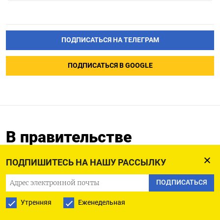
ПОДПИСАТЬСЯ НА ТЕЛЕГРАМ
ПОДПИСАТЬСЯ В GOOGLE
В правительстве
предложили сажать
ПОДПИШИТЕСЬ НА НАШУ РАССЫЛКУ
больше подростков в
тюрьмы
ПОДПИСАТЬСЯ
Утренняя
Еженедельная
12.06.2025