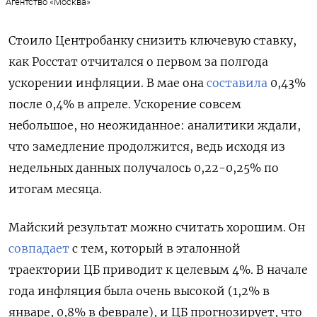
Агентство «Москва»
Стоило Центробанку снизить ключевую ставку,
как Росстат отчитался о первом за полгода
ускорении инфляции. В мае она
составила
0,43%
после 0,4% в апреле. Ускорение совсем
небольшое, но неожиданное: аналитики ждали,
что замедление продолжится, ведь исходя из
недельных данных получалось 0,22-0,25% по
итогам месяца.
Майский результат можно считать хорошим. Он
совпадает
с тем, который в эталонной
траектории ЦБ приводит к целевым 4%. В начале
года инфляция была очень высокой (1,2% в
январе, 0,8% в феврале), и ЦБ прогнозирует, что