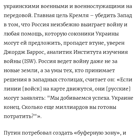
украинскими военными и военнослужащими на
передовой. Главная цель Кремля – убедить Запад
в том, что Россия неизбежно выиграет войну и
любая помощь, которую союзники Украины
могут ей предложить, пропадет втуне, уверен
Джордж Баррос, аналитик Института изучения
войны (ISW). Россия ведет войну даже не за
новые земли, а за умы тех, кто принимает
решения в западных столицах, считает он: «Если
линии [войск] на карте движутся, они [русские]
могут заявлять: "Мы добиваемся успеха. Украине
конец. Сколько еще миллиардов вы готовы
потратить?"».
Путин потребовал создать «буферную зону», и