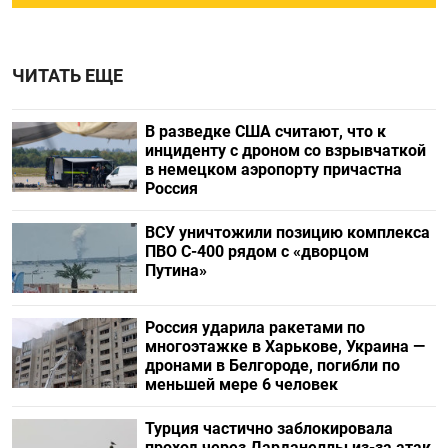
ЧИТАТЬ ЕЩЕ
В разведке США считают, что к
инциденту с дроном со взрывчаткой
в немецком аэропорту причастна
Россия
ВСУ уничтожили позицию комплекса
ПВО С-400 рядом с «дворцом
Путина»
Россия ударила ракетами по
многоэтажке в Харькове, Украина —
дронами в Белгороде, погибли по
меньшей мере 6 человек
Турция частично заблокировала
проход через Дарданеллы из-за атак