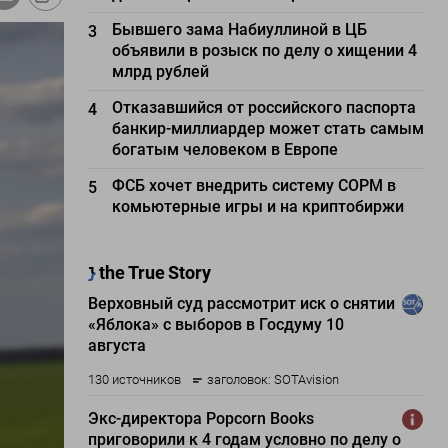
Бывшего зама Набиуллиной в ЦБ
3
объявили в розыск по делу о хищении 4
млрд рублей
Отказавшийся от российского паспорта
4
банкир-миллиардер может стать самым
богатым человеком в Европе
ФСБ хочет внедрить систему СОРМ в
5
комьютерные игры и на криптобиржи