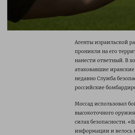
Агенты израильской ра
проникли на его терри
нанести ответный. В х
атаковавшие иранские 
недавно Служба безоп
российские бомбардир
Моссад использовал б
высокоточного оружия
силах безопасности. «
информации и велось 