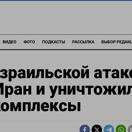
ВИДЕО
ФОТО
ПОДКАСТЫ
РАССЫЛКА
ВЫБОР РЕДАК
зраильской атак
Иран и уничтожи
комплексы