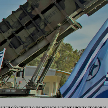
иля объявили о перехвате всех иранских дронов и