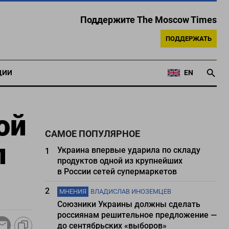
Поддержите The Moscow Times
ПОДДЕРЖАТЬ
ЦИИ
EN
ой
САМОЕ ПОПУЛЯРНОЕ
л
Украина впервые ударила по складу
1
продуктов одной из крупнейших
в России сетей супермаркетов
2
МНЕНИЯ
ВЛАДИСЛАВ ИНОЗЕМЦЕВ
Союзники Украины должны сделать
россиянам решительное предложение —
до сентябрьских «выборов»