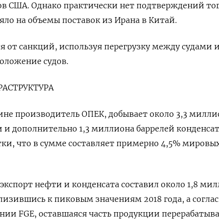
в США. Однако практически нет подтверждений тог
яло на объемы поставок из Ирана в Китай.
я от санкций, используя перегрузку между судами 
оложение судов.
РАСТРУКТУРА
ине производитель ОПЕК, добывает около 3,3 милли
и и дополнительно 1,3 миллиона баррелей конденсат
тки, что в сумме составляет примерно 4,5% мировы
 экспорт нефти и конденсата составил около 1,8 ми
близившись к пиковым значениям 2018 года, а согла
ии FGE, оставшаяся часть продукции перерабатыва