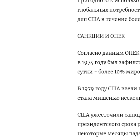
пригодного к использо
глобальных потребност
для США в течение боле
САНКЦИИ И ОПЕК
Согласно данным ОПЕК, 
в 1974 году был зафик
сутки - более 10% мир
В 1979 году США ввели 
стала мишенью несколь
США ужесточили санкци
президентского срока 
некоторые месяцы пада