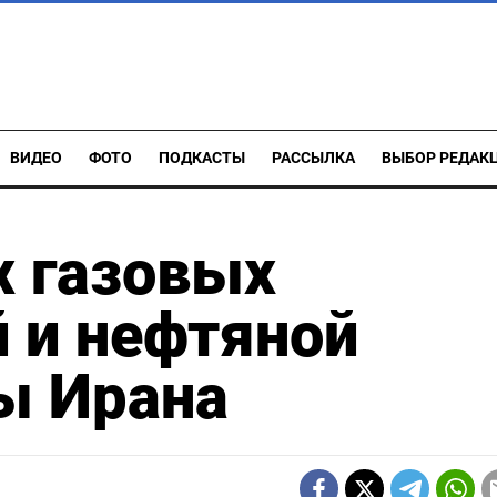
ВИДЕО
ФОТО
ПОДКАСТЫ
РАССЫЛКА
ВЫБОР РЕДАК
х газовых
 и нефтяной
ы Ирана