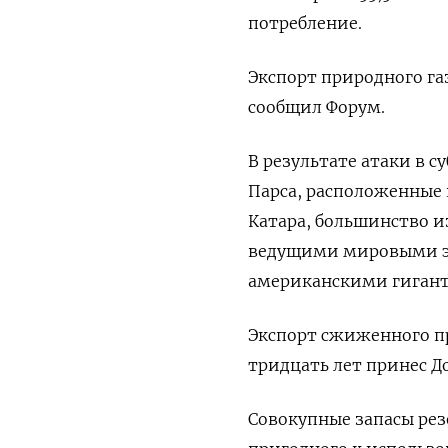
потребление.
Экспорт природного га
сообщил Форум.
В результате атаки в 
Парса, расположенные 
Катара, большинство 
ведущими мировыми эн
американскими гиганта
Экспорт сжиженного п
тридцать лет принес Д
Совокупные запасы рез