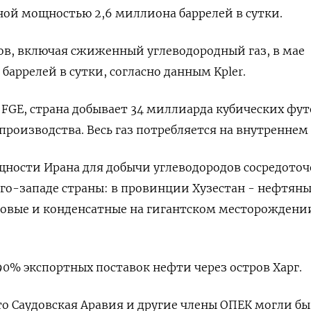
ой мощностью 2,6 миллиона баррелей в сутки.
ов, включая сжиженный углеводородный газ, в мае
 баррелей в сутки, согласно данным Kpler.
 FGE, страна добывает 34 миллиарда кубических фут
производства. Весь газ потребляется на внутреннем
ности Ирана для добычи углеводородов сосредото
о-западе страны: в провинции Хузестан - нефтяные
зовые и конденсатные на гигантском месторождени
90% экспортных поставок нефти через остров Харг.
о Саудовская Аравия и другие члены ОПЕК могли бы