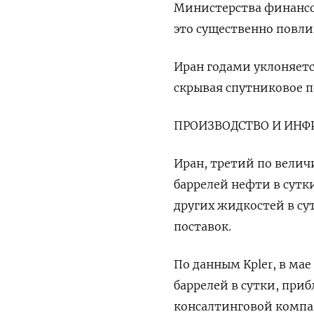
Министерства финансо
это существенно повли
Иран годами уклоняетс
скрывая спутниковое п
ПРОИЗВОДСТВО И ИНФ
Иран, третий по велич
баррелей нефти в сутк
других жидкостей в су
поставок.
По данным Kpler, в мае
баррелей в сутки, при
консалтинговой компан