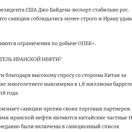
зидента США Джо Байдена экспорт стабильно рос.
то санкции соблюдались менее строго и Ирану удав
няются ограничения по добыче ОПЕК+.
ТЕЛЬ ИРАНСКОЙ НЕФТИ?
и благодаря высокому спросу со стороны Китая за
иг многолетнего максимума в 1,8 миллиона барреле
18 года.
признает санкции против своих торговых партнеров.
ми иранской нефти являются китайские частные Н
 недавно были включены в санкционный список