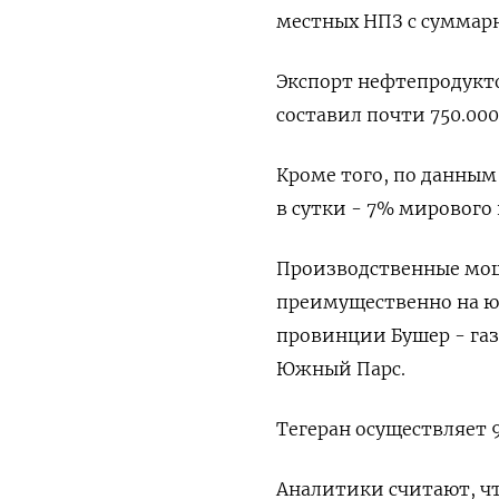
местных НПЗ с суммарн
Экспорт нефтепродукт
составил почти 750.000
Кроме того, по данным
в сутки - 7% мирового 
Производственные мощ
преимущественно на юг
провинции Бушер - га
Южный Парс.
Тегеран осуществляет 
Аналитики считают, чт