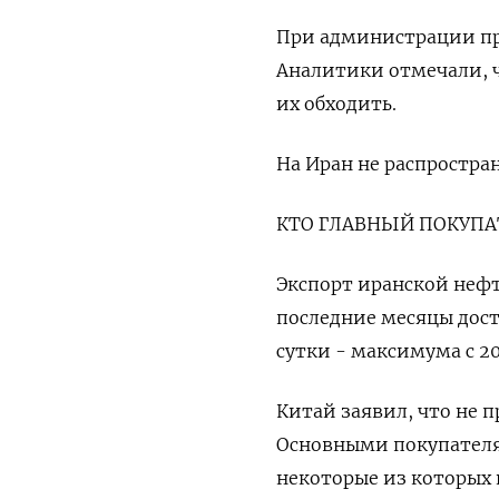
При администрации пре
Аналитики отмечали, ч
их обходить.
На Иран не распростра
КТО ГЛАВНЫЙ ПОКУПА
Экспорт иранской нефт
последние месяцы дост
сутки - максимума с 20
Китай заявил, что не 
Основными покупателя
некоторые из которых