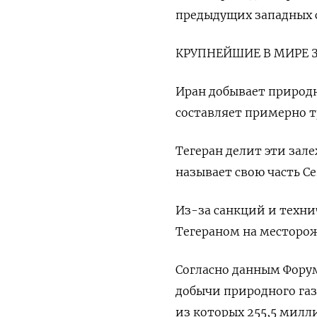
предыдущих западных 
КРУПНЕЙШИЕ В МИРЕ 
Иран добывает природ
составляет примерно т
Тегеран делит эти зал
называет свою часть С
Из-за санкций и техни
Тегераном на месторо
Согласно данным Форум
добычи природного газ
из которых 255,5 милл