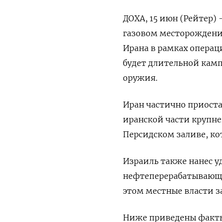
ДОХА, 15 июн (Рейтер) 
газовом месторождени
Ирана в рамках операц
будет длительной кам
оружия.
Иран частично приост
иранской части крупне
Персидском заливе, ко
Израиль также нанес у
нефтеперерабатывающем
этом местные власти з
Ниже приведены факты 