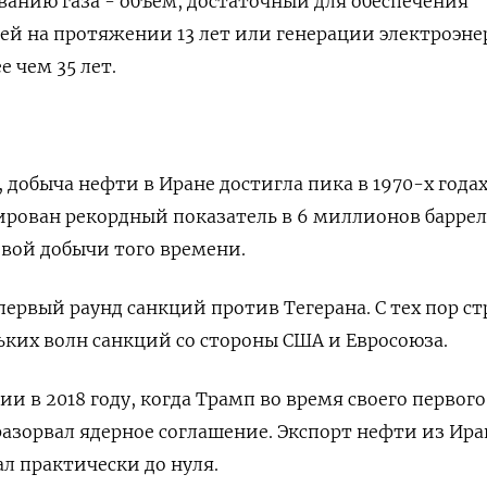
ванию газа - объем, достаточный для обеспечения
ей на протяжении 13 лет или генерации электроэн
е чем 35 лет.
добыча нефти в Иране достигла пика в 1970-х годах
сирован рекордный показатель в 6 миллионов баррел
овой добычи того времени.
первый раунд санкций против Тегерана. С тех пор ст
ких волн санкций со стороны США и Евросоюза.
и в 2018 году, когда Трамп во время своего первого
разорвал ядерное соглашение. Экспорт нефти из Ира
л практически до нуля.