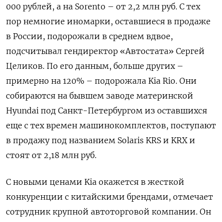
000 рублей, а на Sorento – от 2,2 млн руб. С тех
пор немногие иномарки, оставшиеся в продаже
в России, подорожали в среднем вдвое,
подсчитывал гендиректор «Автостата» Сергей
Целиков. По его данным, больше других –
примерно на 120% – подорожала Kia Rio. Они
собираются на бывшем заводе материнской
Hyundai под Санкт-Петербургом из оставшихся
еще с тех времен машинокомплектов, поступают
в продажу под названием Solaris KRS и KRX и
стоят от 2,18 млн руб.
С новыми ценами Kia окажется в жесткой
конкуренции с китайскими брендами, отмечает
сотрудник крупной автоторговой компании. Он