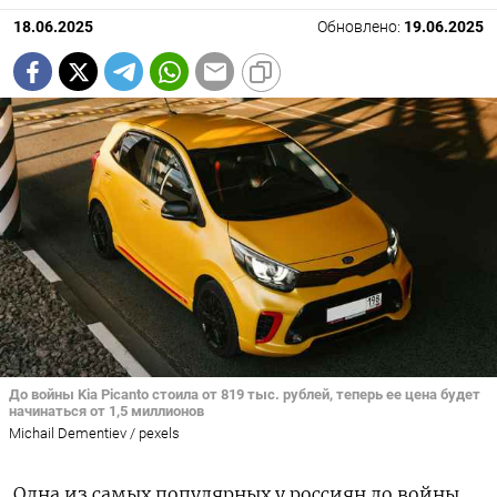
18.06.2025
Обновлено:
19.06.2025
До войны Kia Picanto стоила от 819 тыс. рублей, теперь ее цена будет
начинаться от 1,5 миллионов
Michail Dementiev / pexels
Одна из самых популярных у россиян до войны