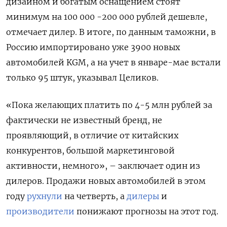
дизайном и богатым оснащением стоят
минимум на 100 000 -200 000 рублей дешевле,
отмечает дилер. В итоге, по данным таможни, в
Россию импортировано уже 3900 новых
автомобилей KGM, а на учет в январе-мае встали
только 95 штук, указывал Целиков.
«Пока желающих платить по 4-5 млн рублей за
фактически не известный бренд, не
проявляющий, в отличие от китайских
конкурентов, большой маркетинговой
активности, немного», – заключает один из
дилеров. Продажи новых автомобилей в этом
году
рухнули
на четверть, а
дилеры
и
производители
понижают прогнозы на этот год.