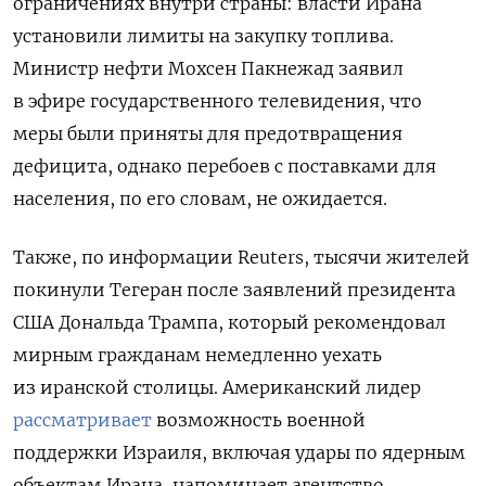
ограничениях внутри страны: власти Ирана
установили лимиты на закупку топлива.
Министр нефти Мохсен Пакнежад заявил
в эфире государственного телевидения, что
меры были приняты для предотвращения
дефицита, однако перебоев с поставками для
населения, по его словам, не ожидается.
Также, по информации Reuters, тысячи жителей
покинули Тегеран после заявлений президента
США Дональда Трампа, который рекомендовал
мирным гражданам немедленно уехать
из иранской столицы. Американский лидер
рассматривает
возможность военной
поддержки Израиля, включая удары по ядерным
объектам Ирана, напоминает агентство.