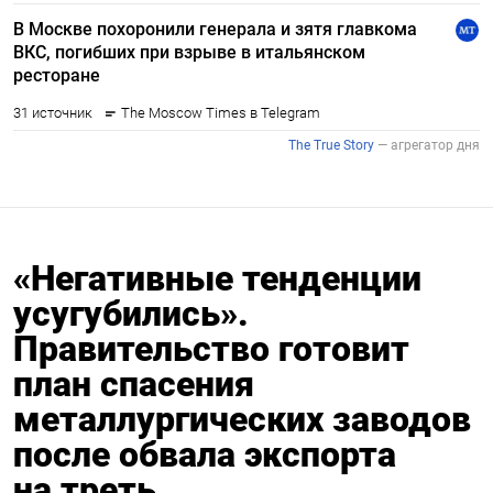
«Негативные тенденции
усугубились».
Правительство готовит
план спасения
металлургических заводов
после обвала экспорта
на треть