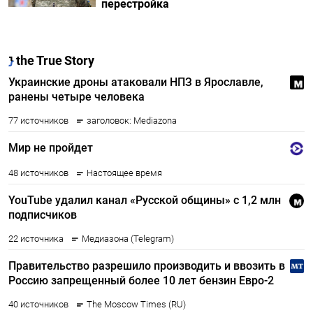
перестройка