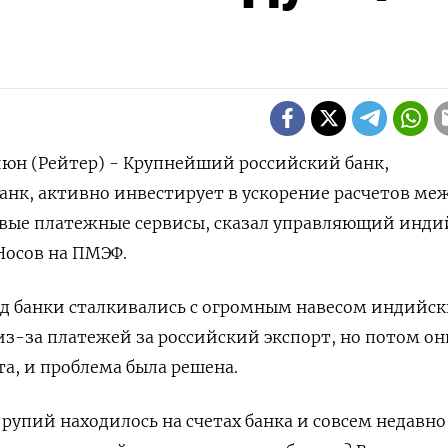
юн (Рейтер) - Крупнейший российский банк,
анк, активно инвестирует в ускорение расчетов ме
овые платежные сервисы, сказал управляющий инд
Носов на ПМЭФ.
ад банки сталкивались с огромным навесом индийс
з-за платежей за российский экспорт, но потом он
а, и проблема была решена.
упий находилось на счетах банка и совсем недавно 