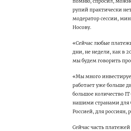
помню, спросил, можно
рупий практически нет
модератор сессии, мин
Носову.
«Сейчас любые платежи
дни, не недели, как в 2
мы будем говорить про
«Мы много инвестируем
работает уже больше дв
большое количество IT
нашими странами для б
Россией, для россиян,
Сейчас часть платежей 