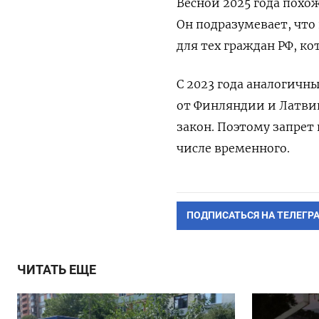
Весной 2025 года пох
Он подразумевает, что
для тех граждан РФ, к
С 2023 года аналогичн
от Финляндии и Латви
закон. Поэтому запрет 
числе временного.
ПОДПИСАТЬСЯ НА ТЕЛЕГР
ЧИТАТЬ ЕЩЕ