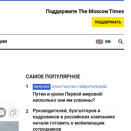
Поддержите The Moscow Times
ПОДДЕРЖАТЬ
ЦИИ
EN
САМОЕ ПОПУЛЯРНОЕ
1
МНЕНИЯ
КОНСТАНТИН ГАЙВОРОНСКИЙ
Путин и уроки Первой мировой:
насколько они им усвоены?
Руководителей, бухгалтеров и
2
кадровиков в российских компаниях
начали готовить к мобилизации
сотрудников