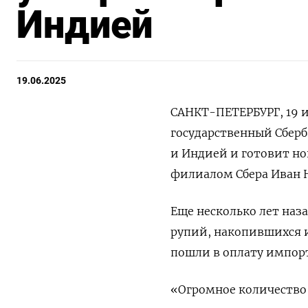
Индией
19.06.2025
САНКТ-ПЕТЕРБУРГ, 19 и
государственный Сберб
и Индией и готовит н
филиалом Сбера Иван 
Еще несколько лет наз
рупий, накопившихся и
пошли в оплату импорт
«Огромное количество р