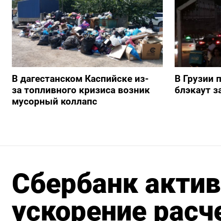
В дагестанском Каспийске из-
В Грузии 
за топливного кризиса возник
блэкаут з
мусорный коллапс
Сбербанк актив
ускорение расч