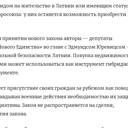
 видом на жительство в Латвии или имеющим стату
росоюза: у них останется возможность приобрести
я принятия нового закона авторы — депутаты
Нового Единства» во главе с Эдмундсом Юревицсом
нальной безопасности Латвии. Покупка недвижимос
ами может использоваться как инструмент гибридн
кументе.
ет присутствие своих граждан за рубежом как пово
равдывая военные действия необходимостью их защ
ативы. Закон не распространяется на сделки,
ия закона.