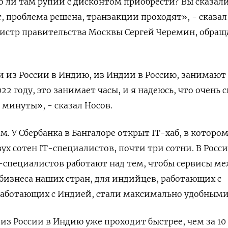
 ли там рупий с дисконтом приобрести? Вы сказали
, проблема решена, транзакции проходят», - сказал
истр правительства Москвы Сергей Черемин, обращ
 из России в Индию, из Индии в Россию, занимают
022 году, это занимает часы, и я надеюсь, что очень 
 минуты», - сказал Носов.
. У Сбербанка в Бангалоре открыт IT-хаб, в которо
ух сотен IT-специалистов, почти три сотни. В Росс
-специалистов работают над тем, чтобы сервисы м
изнеса наших стран, для индийцев, работающих с
 работающих с Индией, стали максимально удобными
из России в Индию уже проходит быстрее, чем за 10