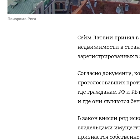
Панорама Риги
Сейм Латвии принял в 
недвижимости в стране
зарегистрированных в 
Согласно документу, к
проголосовавших проти
где гражданам РФ и РБ
и где они являются б
В закон внесли ряд иск
владельцами имущества
признается собственно