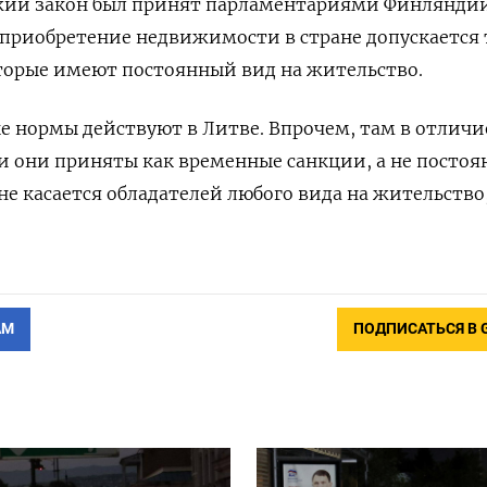
ожий закон был принят парламентариями Финляндии
 приобретение недвижимости в стране допускается 
оторые имеют постоянный вид на жительство.
ые нормы действуют в Литве. Впрочем, там в отличи
и они приняты как временные санкции, а не посто
не касается обладателей любого вида на жительство
АМ
ПОДПИСАТЬСЯ В 