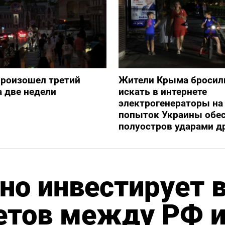
произошел третий
Жители Крыма бросил
а две недели
искать в интернете
электрогенераторы на
попыток Украины обе
полуостров ударами д
но инвестирует 
етов между РФ 