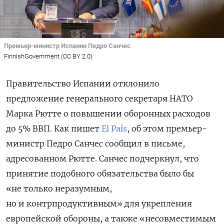
Премьер-министр Испании Педро Санчес
FinnishGovernment (CC BY 2.0)
Правительство Испании отклонило
предложение генерального секретаря НАТО
Марка Рютте о повышении оборонных расходов
до 5% ВВП. Как пишет
El País
, об этом премьер-
министр Педро Санчес сообщил в письме,
адресованном Рютте. Санчес подчеркнул, что
принятие подобного обязательства было бы
«не только неразумным,
но и контрпродуктивным» для укрепления
европейской обороны, а также «несовместимым