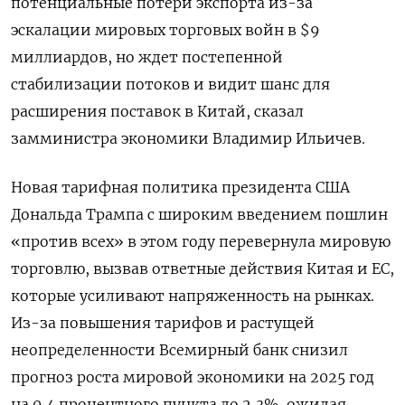
потенциальные потери экспорта из-за
эскалации мировых торговых войн в $9
миллиардов, но ждет постепенной
стабилизации потоков и видит шанс для
расширения поставок в Китай, сказал
замминистра экономики Владимир Ильичев.
Новая тарифная политика президента США
Дональда Трампа с широким введением пошлин
«против всех» в этом году перевернула мировую
торговлю, вызвав ответные действия Китая и ЕС,
которые усиливают напряженность на рынках.
Из-за повышения тарифов и растущей
неопределенности Всемирный банк снизил
прогноз роста мировой экономики на 2025 год
на 0,4 процентного пункта до 2,3%, ожидая