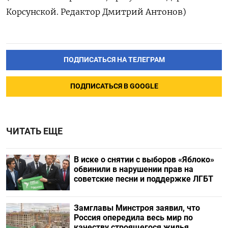
Корсунской. Редактор Дмитрий Антонов)
ПОДПИСАТЬСЯ НА ТЕЛЕГРАМ
ПОДПИСАТЬСЯ В GOOGLE
ЧИТАТЬ ЕЩЕ
В иске о снятии с выборов «Яблоко»
обвинили в нарушении прав на
советские песни и поддержке ЛГБТ
Замглавы Минстроя заявил, что
Россия опередила весь мир по
качеству строящегося жилья