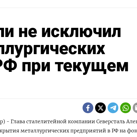
ли не исключил
ллургических
РФ при текущем
р) - Глава сталелитейной компании Северсталь Але
акрытия металлургических предприятий в РФ на фо