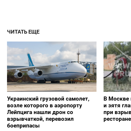
ЧИТАТЬ ЕЩЕ
Украинский грузовой самолет,
В Москве 
возле которого в аэропорту
и зятя гл
Лейпцига нашли дрон со
при взрыв
взрывчаткой, перевозил
ресторане
боеприпасы