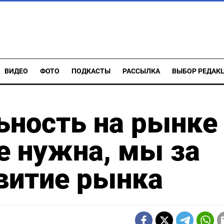
ВИДЕО
ФОТО
ПОДКАСТЫ
РАССЫЛКА
ВЫБОР РЕДАК
ьность на рынке
е нужна, мы за
витие рынка