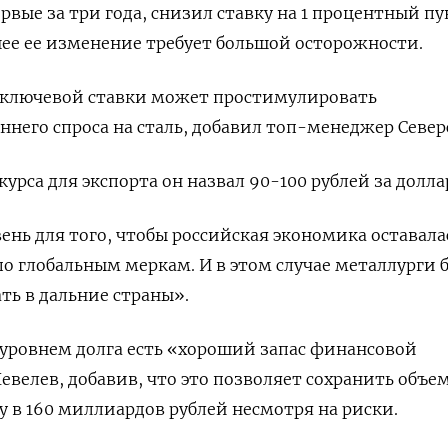
рвые за три года, снизил ставку на 1 процентный пу
ее ее изменение требует большой осторожности.
ключевой ставки может простимулировать
ннего спроса на сталь, добавил топ-менеджер Север
рса для экспорта он назвал 90-100 рублей за долла
нь для того, чтобы российская экономика оставала
о глобальным меркам. И в этом случае металлурги 
ть в дальние страны».
 уровнем долга есть «хороший запас финансовой
евелев, добавив, что это позволяет сохранить объе
у в 160 миллиардов рублей несмотря на риски.