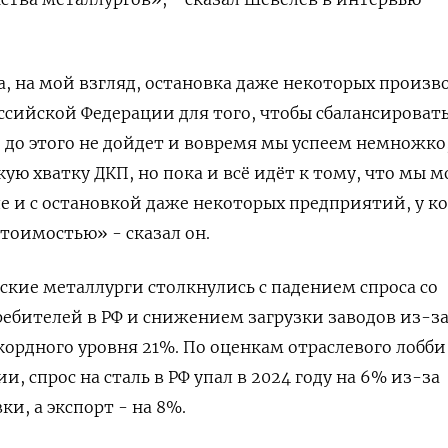
, на мой взгляд, остановка даже некоторых произв
ссийской Федерации для того, чтобы сбалансироват
 до этого не дойдет и вовремя мы успеем немножко,
кую хватку ДКП, но пока и всё идёт к тому, что мы 
ле и с остановкой даже некоторых предприятий, у к
стоимостью» - сказал он.
ские металлурги столкнулись с падением спроса со
ебителей в РФ и снижением загрузки заводов из-за
кордного уровня 21%. По оценкам отраслевого лобби
и, спрос на сталь в РФ упал в 2024 году на 6% из-за
и, а экспорт - на 8%.