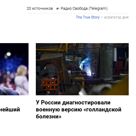
У России диагностировали
пнейший
военную версию «голландской
болезни»