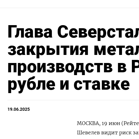
Глава Северста
закрытия мета
производств в 
рубле и ставке
19.06.2025
МОСКВА, 19 июн (Рейте
Шевелев видит риск з