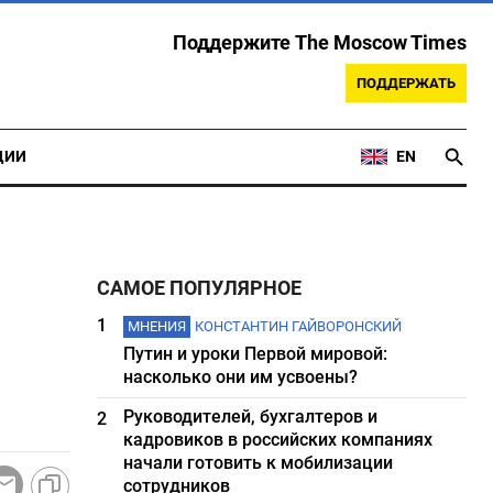
Поддержите The Moscow Times
ПОДДЕРЖАТЬ
ЦИИ
EN
САМОЕ ПОПУЛЯРНОЕ
1
МНЕНИЯ
КОНСТАНТИН ГАЙВОРОНСКИЙ
Путин и уроки Первой мировой:
насколько они им усвоены?
Руководителей, бухгалтеров и
2
кадровиков в российских компаниях
начали готовить к мобилизации
сотрудников