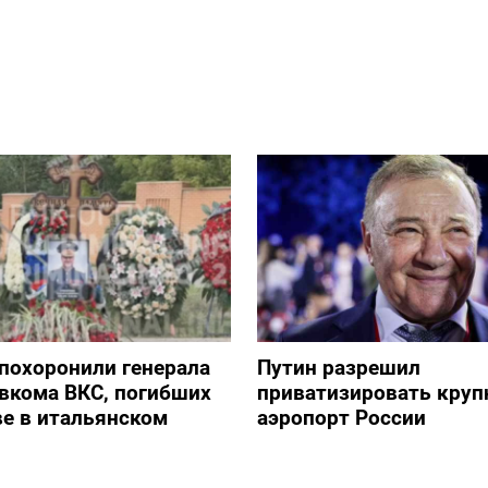
похоронили генерала
Путин разрешил
авкома ВКС, погибших
приватизировать кру
е в итальянском
аэропорт России