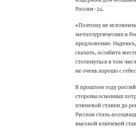
России-24.
«Поэтому не исключена
металлургических в Ро
предложение. Надеюсь,
сказать, ослабить жест
столкнуться в том чис
не очень хорошо с себе
В прошлом году россий
стороны основных потр
ключевой ставки до ре
Русская сталь ассоциаци
высокой ключевой ставк