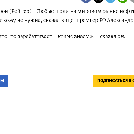
юн (Рейтер) - Любые шоки на мировом рынке нефти
никому не нужна, сказал вице-премьер РФ Александр
то-то зарабатывает - мы не знаем», - сказал он.
АМ
ПОДПИСАТЬСЯ В 