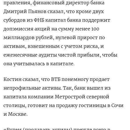
правления, финансовый директор банка
Дмитрий Пьянов сказал, что кроме двух
субордов из ФНБ капитал банка поддержит
допэмиссия акций на сумму менее 100
миллиардов рублей, нулевой прирост по
активам, взвешенным с учетом риска, и
ежемесячные аудиты чистой прибыли, чтобы
она учитывалась в капитале.
Костин сказал, что ВТБ понемногу продает
непрофильные активы. Так, банк вышел из
капитала компании Метрострой северной
столицы, готовит на продажу гостиницы в Сочи
и Москве.
«Будем (продавать активы) прежде всего в