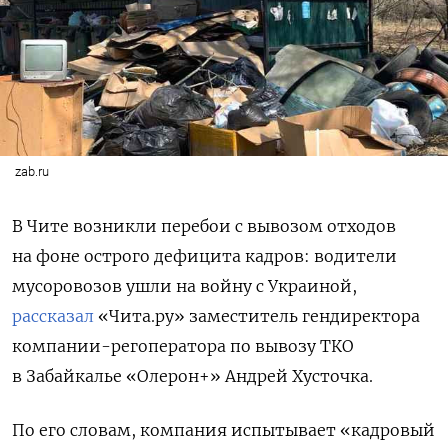
zab.ru
В Чите возникли перебои с вывозом отходов
на фоне острого дефицита кадров: водители
мусоровозов ушли на войну с Украиной,
рассказал
«Чита.ру» заместитель гендиректора
компании-регоператора по вывозу ТКО
в Забайкалье «Олерон+» Андрей Хусточка.
По его словам, компания испытывает «кадровый