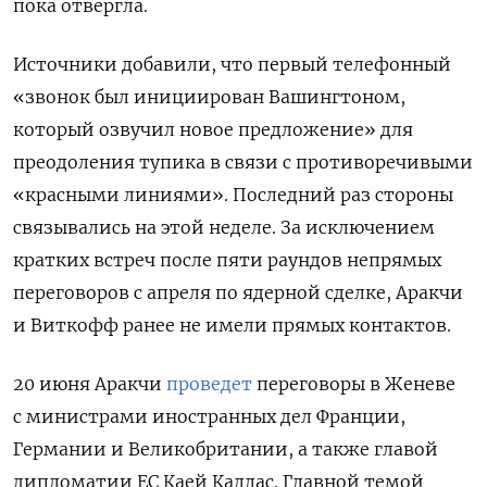
пока отвергла.
Источники добавили, что первый телефонный
«звонок был инициирован Вашингтоном,
который озвучил новое предложение» для
преодоления тупика в связи с противоречивыми
«красными линиями». Последний раз стороны
связывались на этой неделе. За исключением
кратких встреч после пяти раундов непрямых
переговоров с апреля по ядерной сделке, Аракчи
и Виткофф ранее не имели прямых контактов.
20 июня Аракчи
проведет
переговоры в Женеве
с министрами иностранных дел Франции,
Германии и Великобритании, а также
главой
дипломатии ЕС Каей Каллас. Главной темой