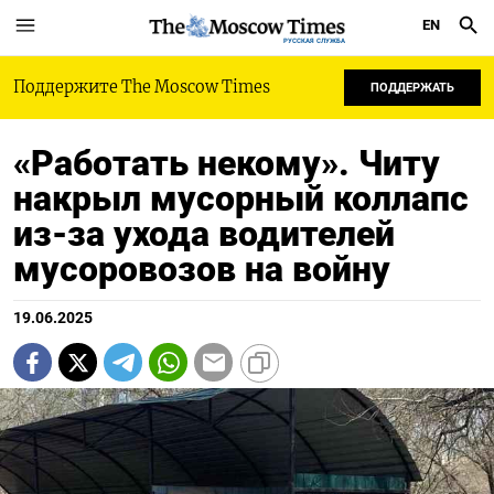
EN
РУССКАЯ СЛУЖБА
Поддержите The Moscow Times
ПОДДЕРЖАТЬ
«Работать некому». Читу
накрыл мусорный коллапс
из-за ухода водителей
мусоровозов на войну
19.06.2025