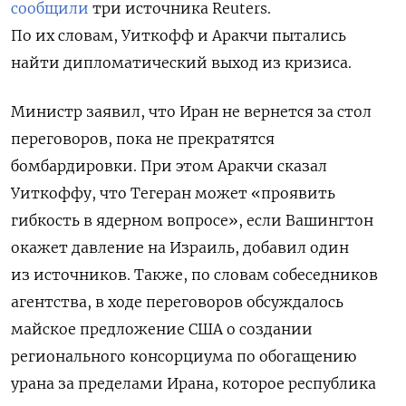
сообщили
три источника Reuters.
По их словам, Уиткофф и Аракчи пытались
найти дипломатический выход из кризиса.
Министр заявил, что Иран не вернется за стол
переговоров, пока не прекратятся
бомбардировки. При этом Аракчи сказал
Уиткоффу, что Тегеран может «проявить
гибкость в ядерном вопросе», если Вашингтон
окажет давление на Израиль, добавил один
из источников. Также, по словам собеседников
агентства, в ходе переговоров обсуждалось
майское предложение США о создании
регионального консорциума по обогащению
урана за пределами Ирана, которое республика