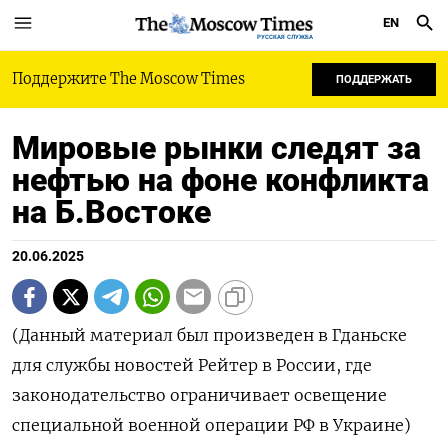
EN
РУССКАЯ СЛУЖБА
Поддержите The Moscow Times
ПОДДЕРЖАТЬ
Мировые рынки следят за
нефтью на фоне конфликта
на Б.Востоке
20.06.2025
(Данный материал был произведен в Гданьске
для службы новостей Рейтер в России, где
законодательство ограничивает освещение
специальной военной операции РФ в Украине)