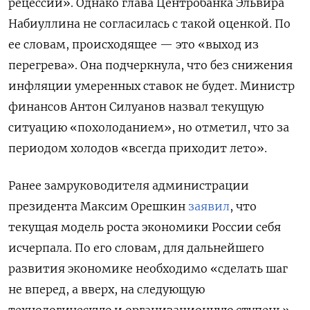
рецессии». Однако глава Центробанка Эльвира
Набиуллина не согласилась с такой оценкой. По
ее словам, происходящее — это «выход из
перегрева». Она подчеркнула, что без снижения
инфляции умеренных ставок не будет. Министр
финансов Антон Силуанов назвал текущую
ситуацию «похолоданием», но отметил, что за
периодом холодов «всегда приходит лето».
Ранее замруководителя администрации
президента Максим Орешкин
заявил
, что
текущая модель роста экономики России себя
исчерпала. По его словам, для дальнейшего
развития экономике необходимо «сделать шаг
не вперед, а вверх, на следующую
технологическую и организационную ступень».