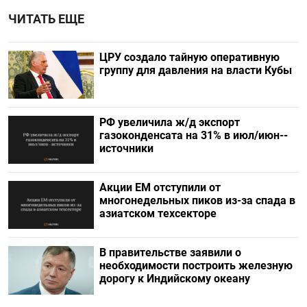
ЧИТАТЬ ЕЩЕ
ЦРУ создало тайную оперативную
группу для давления на власти Кубы
РФ увеличила ж/д экспорт
газоконденсата на 31% в июл/июн--
источники
Акции ЕМ отступили от
многонедельных пиков из-за спада в
азиатском техсекторе
В правительстве заявили о
необходимости построить железную
дорогу к Индийскому океану