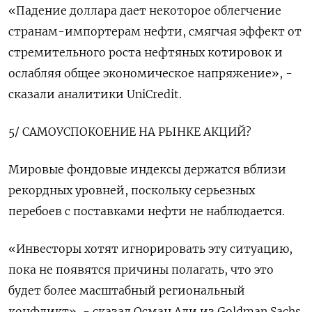
«Падение доллара дает некоторое облегчение
странам-импортерам нефти, смягчая эффект от
стремительного роста нефтяных котировок и
ослабляя общее экономическое напряжение», -
сказали аналитики UniCredit.
5/ САМОУСПОКОЕНИЕ НА РЫНКЕ АКЦИЙ?
Мировые фондовые индексы держатся вблизи
рекордных уровней, поскольку серьезных
перебоев с поставками нефти не наблюдается.
«Инвесторы хотят игнорировать эту ситуацию,
пока не появятся причины полагать, что это
будет более масштабный региональный
конфликт», - сказал Осман Али из Goldman Sachs