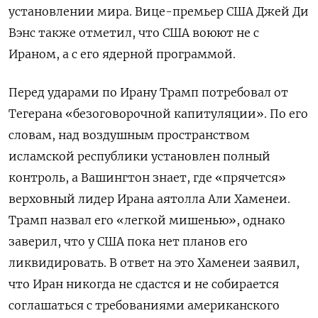
установлении мира. Вице-премьер США Джей Ди
Вэнс также отметил, что США воюют не с
Ираном, а с его ядерной программой.
Перед ударами по Ирану Трамп потребовал от
Тегерана «безоговорочной капитуляции». По его
словам, над воздушным пространством
исламской республики установлен полный
контроль, а Вашингтон знает, где «прячется»
верховный лидер Ирана аятолла Али Хаменеи.
Трамп назвал его «легкой мишенью», однако
заверил, что у США пока нет планов его
ликвидировать. В ответ на это Хаменеи заявил,
что Иран никогда не сдастся и не собирается
соглашаться с требованиями американского