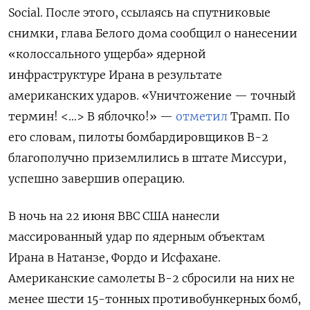
Social.
После этого, ссылаясь на спутниковые
снимки, глава Белого дома сообщил о нанесении
«колоссального ущерба» ядерной
инфраструктуре Ирана в результате
американских ударов. «Уничтожение — точный
термин! <…> В яблочко!» —
отметил
Трамп. По
его словам, пилоты бомбардировщиков В-2
благополучно приземлились в штате Миссури,
успешно завершив операцию.
В ночь на 22 июня ВВС США нанесли
массированный удар по ядерным объектам
Ирана в Натанзе, Фордо и Исфахане.
Американские самолеты В-2 сбросили на них не
менее шести 15-тонных противобункерных бомб,