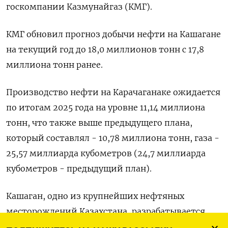
госкомпании Казмунайгаз (КМГ).
КМГ обновил прогноз добычи нефти на Кашагане
на текущий год до 18,0 миллионов тонн с 17,8
миллиона тонн ранее.
Производство нефти на Карачаганаке ожидается
по итогам 2025 года на уровне 11,14 миллиона
тонн, что также выше предыдущего плана,
который составлял - 10,78 миллиона тонн, газа -
25,57 миллиарда кубометров (24,7 миллиарда
кубометров - предыдущий план).
Кашаган, одно из крупнейших нефтяных
месторождений Казахстана, разрабатывается
консорциумом North Caspian Operating Company