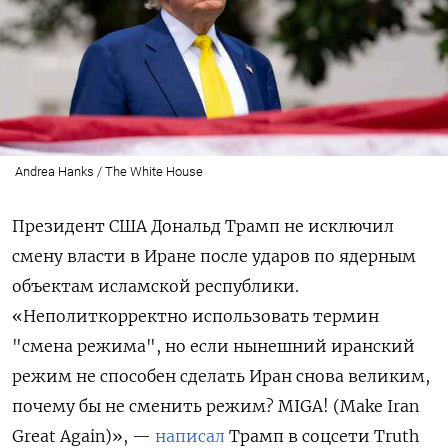
Andrea Hanks / The White House
Президент США Дональд Трамп не исключил
смену власти в Иране после ударов по ядерным
объектам исламской республики.
«Неполиткорректно использовать термин
"смена режима", но если нынешний иранский
режим не способен сделать Иран снова великим,
почему бы не сменить режим? MIGA! (Make Iran
Great Again)», —
написал
Трамп в соцсети
Truth