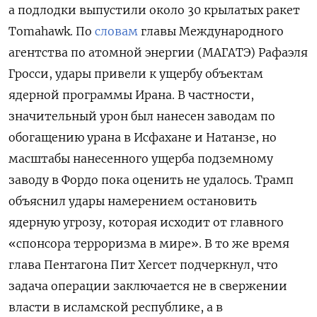
а подлодки выпустили около 30 крылатых ракет
Tomahawk. По
словам
главы Международного
агентства по атомной энергии (МАГАТЭ) Рафаэля
Гросси, удары привели к ущербу объектам
ядерной программы Ирана. В частности,
значительный урон был нанесен заводам по
обогащению урана в Исфахане и Натанзе, но
масштабы нанесенного ущерба подземному
заводу в Фордо пока оценить не удалось. Трамп
объяснил удары намерением остановить
ядерную угрозу, которая исходит от главного
«спонсора терроризма в мире». В то же время
глава Пентагона Пит Хегсет подчеркнул, что
задача операции заключается не в свержении
власти в исламской республике, а в