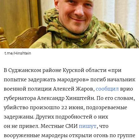
t.me/Hinshtein
В Суджанском районе Курской области «при
попытке задержать мародеров» погиб начальник
военной полиции Алексей Жаров,
сообщил
врио
губернатора Александр Хинштейн. По его словам,
убийство произошло 22 июня, подозреваемые
задержаны. Других подробностей о них
он не привел. Местные СМИ
пишут
, что
вооруженные мародеры открыли огонь по группе