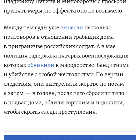
Владимиру Путину и Минобороны с просьбой
принять меры, но эффекта оно не возымело.
Между тем суды уже
вынесли
несколько
приговоров в отношении грабящих дома
в приграничье российских солдат. А в мае
полиция задержала пятерых военнослужащих,
которых
обвинили
в мародерстве, бандитизме
и убийстве с особой жестокостью. По версии
следствия, они выстрелили жертве по ногам,
а затем — в голову, после чего сбросили тело
в подвал дома, облили горючим и подожгли,
чтобы скрыть следы преступления.