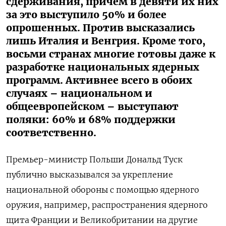
сдерживания, причем в девяти их них
за это выступило 50% и более
опрошенных. Против высказались
лишь Италия и Венгрия. Кроме того,
восьми странах многие готовы даже к
разработке национальных ядерных
программ. Активнее всего в обоих
случаях – национальном и
общеевропейском – выступают
поляки: 60% и 68% поддержки
соответственно.
Премьер-министр Польши Дональд Туск
публично высказывался за укрепление
национальной обороны с помощью ядерного
оружия, например, распространения ядерного
щита Франции и Великобритании на другие