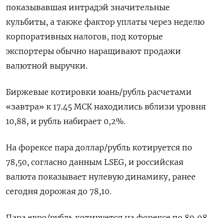
показывавшая интрадэй значительные
кульбиты, а также фактор уплаты через неделю
корпоративных налогов, под которые
экспортеры обычно наращивают продажи
валютной выручки.
Биржевые котировки юань/рубль расчетами
«завтра» к 17.45 МСК находились вблизи уровня
10,88, и рубль набирает 0,2%.
На форексе пара доллар/рубль котируется по
78,50, согласно данным LSEG, и российская
валюта показывает нулевую динамику, ранее
сегодня дорожая до 78,10.
Пара евро/рубль котируется на форексе по 89,98,