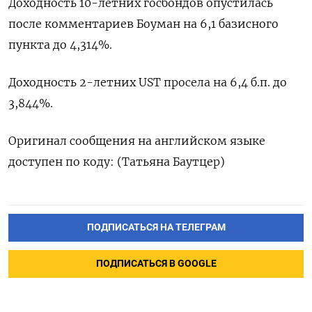
Доходность 10-летних госбондов опустилась
после комментариев Боуман на 6,1 базисного
пункта до 4,314%.
Доходность 2-летних UST просела на 6,4 б.п. до
3,844%.
Оригинал сообщения на английском языке
доступен по коду: (Татьяна Баутцер)
ПОДПИСАТЬСЯ НА ТЕЛЕГРАМ
ПОДПИСАТЬСЯ В GOOGLE