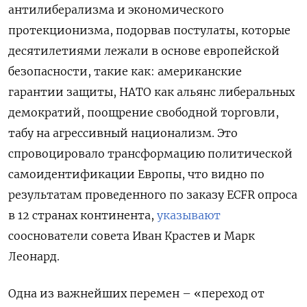
антилиберализма и экономического
протекционизма, подорвав постулаты, которые
десятилетиями лежали в основе европейской
безопасности, такие как: американские
гарантии защиты, НАТО как альянс либеральных
демократий, поощрение свободной торговли,
табу на агрессивный национализм. Это
спровоцировало трансформацию политической
самоидентификации Европы, что видно по
результатам проведенного по заказу ECFR опроса
в 12 странах континента,
указывают
сооснователи совета Иван Крастев и Марк
Леонард.
Одна из важнейших перемен – «переход от