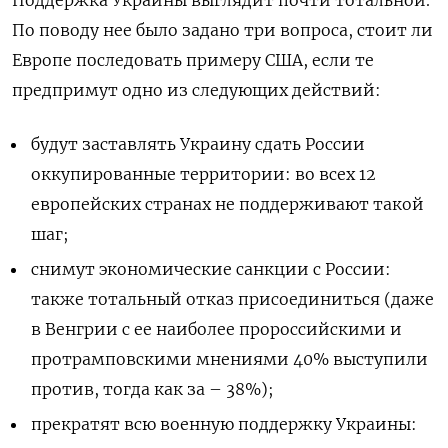
Поддержка Украины выглядит почти тотальной.
По поводу нее было задано три вопроса, стоит ли
Европе последовать примеру США, если те
предпримут одно из следующих действий:
будут заставлять Украину сдать России
оккупированные территории: во всех 12
европейских странах не поддерживают такой
шаг;
снимут экономические санкции с России:
также тотальный отказ присоединиться (даже
в Венгрии с ее наиболее пророссийскими и
протрамповскими мнениями 40% выступили
против, тогда как за – 38%);
прекратят всю военную поддержку Украины: