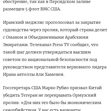
обострение, так как в Персидском заливе
размещен 5 флот ВМС США.
Иранский меджлис проголосовал за закрытие
судоходства через пролив, который страна делит
с Оманом и Объединенными Арабскими
Эмиратами. Телеканал Press TV сообщил, что
такой шаг должен утверждаться высшим
советом по национальной безопасности под
руководством представителя верховного лидера
Ирана аятоллы Али Хаменеи.
Госсекретарь США Марко Рубио призвал Китай
убедить Тегеран не перекрывать Ормузский
пролив: «Для них это было бы экономическим
самоубийством. У нас есть варианты