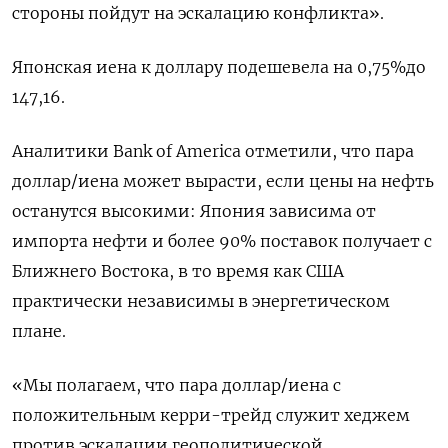
стороны пойдут на эскалацию конфликта».
Японская иена к доллару подешевела на 0,75%​ до
147,16.
Аналитики Bank of America отметили, что пара
доллар/иена может вырасти, если цены на нефть
останутся высокими: Япония зависима от
импорта нефти и более 90% поставок получает с
Ближнего Востока, в то время как США
практически независимы в энергетическом
плане.
«Мы полагаем, что пара доллар/иена с
положительным керри-трейд служит хеджем
против эскалации геополитической