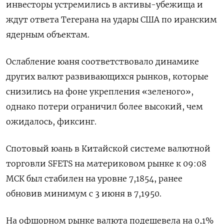
инвесторы устремились в активы-убежища и
ждут ответа Тегерана на удары США по иранским
ядерным объектам.
Ослабление юаня соответствовало динамике
других валют развивающихся рынков, которые
снизились на фоне укрепления «зеленого»,
однако потери ограничил более высокий, чем
ожидалось, фиксинг.
Спотовый юань в Китайской системе валютной
торговли SFETS на материковом рынке к 09:08
МСК был стабилен на уровне 7,1854, ранее
обновив минимум с 3 июня в 7,1950.
На офшорном рынке валюта подешевела на 0,1%