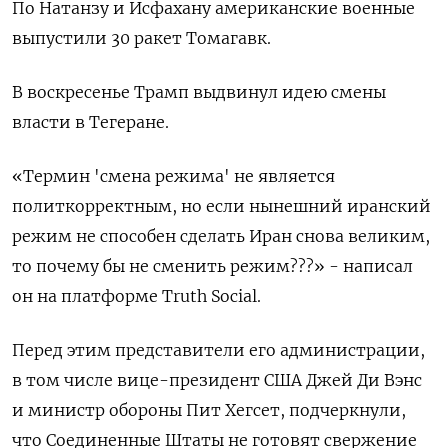
По Натанзу и Исфахану американские военные
выпустили 30 ракет Томагавк.
В воскресенье Трамп выдвинул идею смены
власти в Тегеране.
«Термин 'смена режима' не является
политкорректным, но если нынешний иранский
режим не способен сделать Иран снова великим,
то почему бы не сменить режим???» - написал
он на платформе Truth Social.
Перед этим представители его администрации,
в том числе вице-президент США Джей Ди Вэнс
и министр обороны Пит Хегсет, подчеркнули,
что Соединенные Штаты не готовят свержение