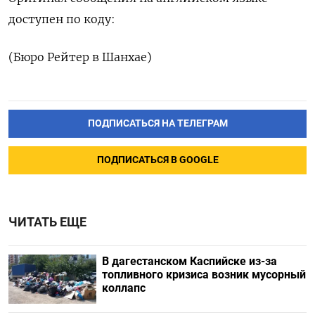
доступен по коду:
(Бюро Рейтер в Шанхае)
ПОДПИСАТЬСЯ НА ТЕЛЕГРАМ
ПОДПИСАТЬСЯ В GOOGLE
ЧИТАТЬ ЕЩЕ
В дагестанском Каспийске из-за
топливного кризиса возник мусорный
коллапс