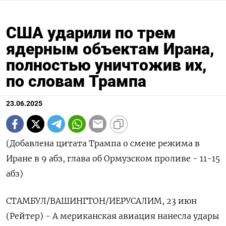
США ударили по трем
ядерным объектам Ирана,
полностью уничтожив их,
по словам Трампа
23.06.2025
(Добавлена цитата Трампа о смене режима в
Иране в 9 абз, глава об Ормузском проливе - 11-15
абз)
СТАМБУЛ/ВАШИНГТОН/ИЕРУСАЛИМ, 23 июн
(Рейтер) - А мериканская авиация нанесла удары