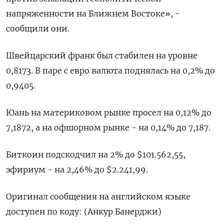
напряженности на Ближнем Востоке», -
сообщили они.
Швейцарский франк был стабилен на уровне
0,8173​. В паре с евро валюта поднялась на 0,2%​ до
0,9405.
Юань на материковом рынке просел на 0,12% до​
7,1872, а на офшорном рынке - на 0,14% до 7,187.
Биткоин подскодчил на 2% до $101.562,55,
эфириум - на 2,46% до $2.241,99.
Оригинал сообщения на английском языке
доступен по коду: (Анкур Банерджи)