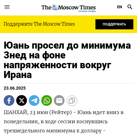
EN
РУССКАЯ СЛУЖБА
Поддержите The Moscow Times
ПОДДЕРЖАТЬ
Юань просел до минимума
3нед на фоне
напряженности вокруг
Ирана
23.06.2025
ШАНХАЙ, 23 июн (Рейтер) - Юань идет вниз в
понедельник, в ходе сессии коснувшись
трехнедельного минимума к доллару -