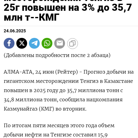
25г повышен на 3% до 35,7
млн т--КМГ
24.06.2025
(Добавлены подробности после 2 абзаца)
АЛМА-АТА, 24 июн (Рейтер) - Прогноз добычи на
гигантском месторождении Тенгиз в Казахстане
повышен в 2025 году до 35,7 миллиона тонн с
34,8 миллиона тонн, сообщила нацкомпания
Казмунайгаз (КМГ) во вторник.
По итогам пяти месяцев этого года объем
добычи нефти на Тенгизе составил 15,9