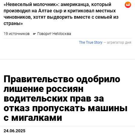
Правительство одобрило
лишение россиян
водительских прав за
отказ пропускать машины
с мигалками
24.06.2025