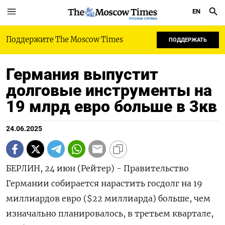
EN
РУССКАЯ СЛУЖБА
Поддержите The Moscow Times
ПОДДЕРЖАТЬ
Германия выпустит
долговые инструменты на
19 млрд евро больше в 3кв
24.06.2025
БЕРЛИН, 24 июн (Рейтер) - Правительство
Германии собирается нарастить госдолг на 19
миллиардов евро ($22 миллиарда) больше, чем
изначально планировалось, в третьем квартале,