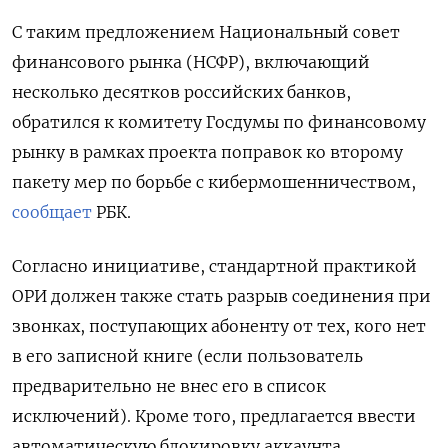
С таким предложением Национальный совет
финансового рынка (НСФР), включающий
несколько десятков российских банков,
обратился к комитету Госдумы по финансовому
рынку в рамках проекта поправок ко второму
пакету мер по борьбе с кибермошенничеством,
сообщает
РБК.
Согласно инициативе, стандартной практикой
ОРИ должен также стать разрыв соединения при
звонках, поступающих абоненту от тех, кого нет
в его записной книге (если пользователь
предварительно не внес его в список
исключений). Кроме того, предлагается ввести
автоматическую блокировку аккаунта