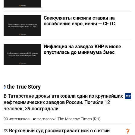
Спекулянты снизили ставки на
ослабление евро, иены -- CFTC
Инфляция на заводах КНР в июле
опустилась до минимума 3мес