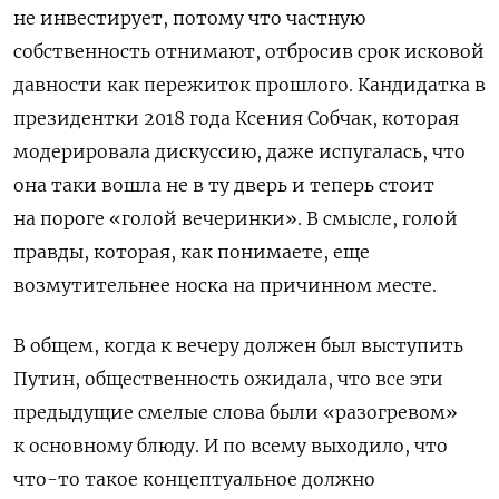
не инвестирует, потому что частную
собственность отнимают, отбросив срок исковой
давности как пережиток прошлого. Кандидатка в
президентки 2018 года Ксения Собчак, которая
модерировала дискуссию, даже испугалась, что
она таки вошла не в ту дверь и теперь стоит
на пороге «голой вечеринки». В смысле, голой
правды, которая, как понимаете, еще
возмутительнее носка на причинном месте.
В общем, когда к вечеру должен был выступить
Путин, общественность ожидала, что все эти
предыдущие смелые слова были «разогревом»
к основному блюду. И по всему выходило, что
что-то такое концептуальное должно