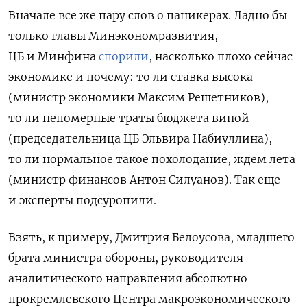
Вначале все же пару слов о паникерах. Ладно бы
только главы Минэкономразвития,
ЦБ и Минфина
спорили
, насколько плохо сейчас
экономике и почему: то ли ставка высока
(министр экономики Максим Решетников),
то ли непомерные траты бюджета виной
(председательница ЦБ Эльвира Набиуллина),
то ли нормальное такое похолодание, ждем лета
(министр финансов Антон Силуанов). Так еще
и эксперты подсуропили.
Взять, к примеру, Дмитрия Белоусова, младшего
брата министра обороны, руководителя
аналитического направления абсолютно
прокремлевского Центра макроэкономического