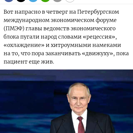
Вот напрасно в четверг на Петербургском
международном экономическом форуме
(ПМЭФ) главы ведомств экономического
блока пугали народ словами «рецессия»,
«охлаждение» и хитроумными намеками
на то, что пора заканчивать «движуху», пока
пациент еще жив.