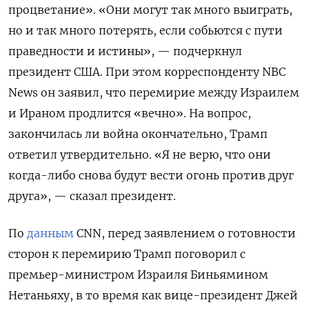
процветание». «Они могут так много выиграть,
но и так много потерять, если собьются с пути
праведности и истины», — подчеркнул
президент США. При этом корреспонденту NBC
News
он заявил, что перемирие между Израилем
и Ираном продлится «вечно». На вопрос,
закончилась ли война окончательно, Трамп
ответил утвердительно. «Я не верю, что они
когда-либо снова будут вести огонь против друг
друга», — сказал президент.
По
данным
CNN, перед заявлением о готовности
сторон к перемирию Трамп поговорил с
премьер-министром Израиля Биньямином
Нетаньяху, в то время как вице-президент Джей