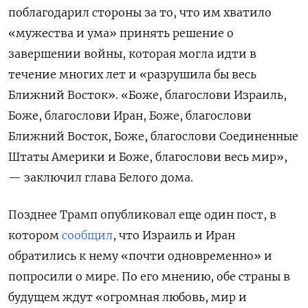
поблагодарил стороны за то, что им хватило
«мужества и ума» принять решение о
завершении войны, которая могла идти в
течение многих лет и «разрушила бы весь
Ближний Восток». «Боже, благослови Израиль,
Боже, благослови Иран, Боже, благослови
Ближний Восток, Боже, благослови Соединенные
Штаты Америки и Боже, благослови весь мир»,
— заключил глава Белого дома.
Позднее Трамп опубликовал еще один пост, в
котором
сообщил
, что Израиль и Иран
обратились к нему «почти одновременно» и
попросили о мире. По его мнению, обе страны в
будущем ждут «огромная любовь, мир и