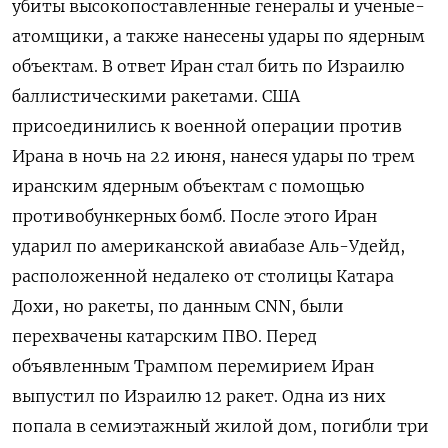
убиты высокопоставленные генералы и ученые-
атомщики, а также нанесены удары по ядерным
объектам. В ответ Иран стал бить по Израилю
баллистическими ракетами. США
присоединились к военной операции против
Ирана в ночь на 22 июня, нанеся удары по трем
иранским ядерным объектам с помощью
противобункерных бомб. После этого Иран
ударил по американской авиабазе Аль-Удейд,
расположенной недалеко от столицы Катара
Дохи, но ракеты, по данным CNN, были
перехвачены катарским ПВО. Перед
объявленным Трампом перемирием Иран
выпустил по Израилю 12 ракет. Одна из них
попала в семиэтажный жилой дом, погибли три