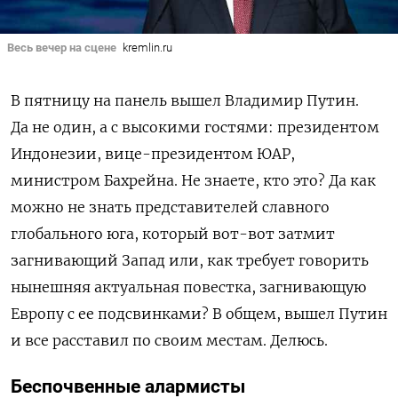
Весь вечер на сцене
kremlin.ru
В пятницу на панель вышел Владимир Путин.
Да не один, а с высокими гостями: президентом
Индонезии, вице-президентом ЮАР,
министром Бахрейна. Не знаете, кто это? Да как
можно не знать представителей славного
глобального юга, который вот-вот затмит
загнивающий Запад или, как требует говорить
нынешняя актуальная повестка, загнивающую
Европу с ее подсвинками? В общем, вышел Путин
и все расставил по своим местам.
Делюсь.
Беспочвенные алармисты