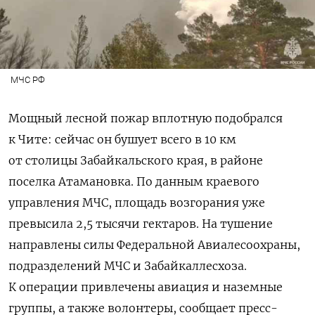
МЧС РФ
Мощный лесной пожар вплотную подобрался
к Чите: сейчас он бушует всего в 10 км
от столицы Забайкальского края, в районе
поселка Атамановка. По данным краевого
управления МЧС, площадь возгорания уже
превысила 2,5 тысячи гектаров. На тушение
направлены силы Федеральной Авиалесоохраны,
подразделений МЧС и Забайкаллесхоза.
К операции привлечены авиация и наземные
группы, а также волонтеры, сообщает пресс-