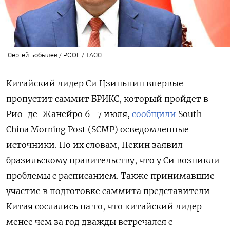
Сергей Бобылев / POOL / ТАСС
Китайский лидер Си Цзиньпин впервые
пропустит саммит БРИКС, который пройдет в
Рио-де-Жанейро 6–7 июля,
сообщили
South
China
Morning
Post (SCMP) осведомленные
источники. По их словам, Пекин заявил
бразильскому правительству, что у Си возникли
проблемы с расписанием. Также принимавшие
участие в подготовке саммита представители
Китая сослались на то, что китайский лидер
менее чем за год дважды встречался с