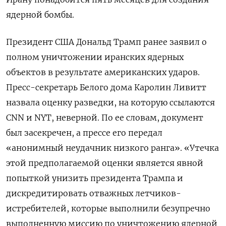
ядерной бомбы.
Президент США Дональд Трамп ранее заявил о
полном уничтожении иранских ядерных
объектов в результате американских ударов.
Пресс-секретарь Белого дома Каролин Ливитт
назвала оценку разведки, на которую ссылаются
CNN
и NYT, неверной. По ее словам, документ
был засекречен, а прессе его передал
«анонимный неудачник низкого ранга». «Утечка
этой предполагаемой оценки является явной
попыткой унизить президента Трампа и
дискредитировать отважных летчиков-
истребителей, которые выполнили безупречно
выполненную миссию по уничтожению ядерной