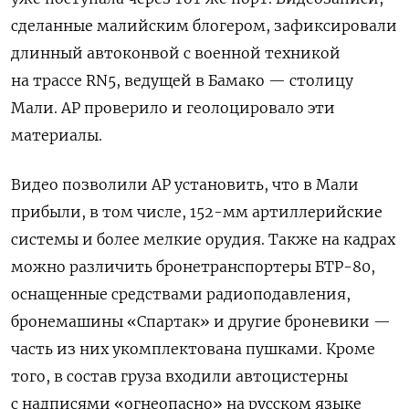
сделанные малийским блогером, зафиксировали
длинный автоконвой с военной техникой
на трассе RN5, ведущей в Бамако — столицу
Мали. AP проверило и геолоцировало эти
материалы.
Видео позволили AP установить, что в Мали
прибыли, в том числе, 152-мм артиллерийские
системы и более мелкие орудия. Также на кадрах
можно различить бронетранспортеры БТР-80,
оснащенные средствами радиоподавления,
бронемашины «Спартак» и другие броневики —
часть из них укомплектована пушками. Кроме
того, в состав груза входили автоцистерны
с надписями «огнеопасно» на русском языке