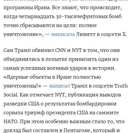
программы Ирана. Все знают, что происходит,
когда четырнадцать 30-тысячефунтовых бомб
точно сбрасываются на цели: полное
уничтожение», —
написала
Ливитт в соцсети Х.
Сам Трамп обвинил CNN
и NYT
в том, что они
объединились в попытке принизить один из
самых успешных военных ударов в истории.
«Ядерные объекты в Иране полностью
уничтожены!» —
написал
Трамп в соцсети Truth
Social. Как отмечает NYT, публикация выводов
разведки США о результатах бомбардировки
сорвала триумф президента США на саммите
НАТО. При этом особенно важным стало то, что
доклад был составлен в Пентагоне, который и