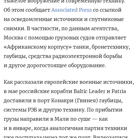
тяжелое вооружение и современную технику.
Об этом сообщает
Associated Press
со ссылкой
на осведомленные источники и спутниковые
снимки. В частности, по данным агентства,
Москва с помощью грузовых судов отправляет
«Африканскому корпусу» танки, бронетехнику,
гаубицы, средства радиоэлектронной борьбы
и другое дорогостоящее оборудование.
Как рассказали европейские военные источники,
в мае российские корабли Baltic Leader и Patria
доставили в порт Конакри (Гвинея) гаубицы,
системы РЭБ и другую технику. По прибытии
грузы направили в Мали по суше — как
и в январе, когда аналогичная партия техники
уже поступала через тот же порт. Видеозаписи,