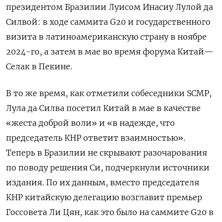
президентом Бразилии Луисом Инасиу Лулой да
Силвой: в ходе саммита G20 и государственного
визита в латиноамериканскую страну в ноябре
2024-го, а затем в мае во время форума Китай—
Селак в Пекине.
В то же время, как отметили собеседники SCMP,
Лула да Силва посетил Китай в мае в качестве
«жеста доброй воли» и «в надежде, что
председатель КНР ответит взаимностью».
Теперь в Бразилии не скрывают разочарования
по поводу решения Си, подчеркнули источники
издания. По их данным, вместо председателя
КНР китайскую делегацию возглавит премьер
Госсовета Ли Цян, как это было на саммите G20 в