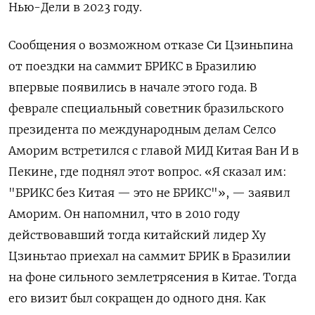
Нью-Дели в 2023 году.
Сообщения о возможном отказе Си Цзиньпина
от поездки на саммит БРИКС в Бразилию
впервые появились в начале этого года. В
феврале специальный советник бразильского
президента по международным делам Селсо
Аморим встретился с главой МИД Китая Ван И в
Пекине, где поднял этот вопрос. «Я сказал им:
"БРИКС без Китая — это не БРИКС"», — заявил
Аморим. Он напомнил, что в 2010 году
действовавший тогда китайский лидер Ху
Цзиньтао приехал на саммит БРИК в Бразилии
на фоне сильного землетрясения в Китае. Тогда
его визит был сокращен до одного дня. Как