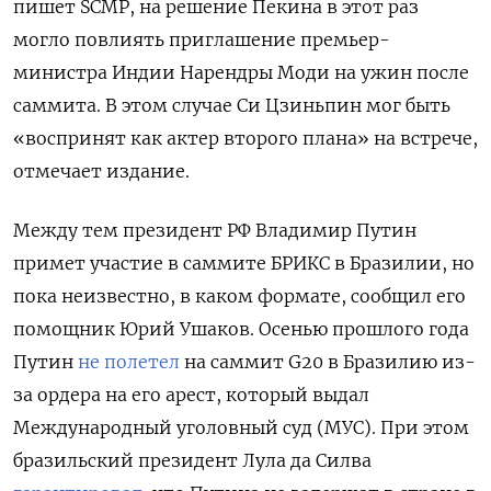
пишет SCMP, на решение Пекина в этот раз
могло повлиять приглашение премьер-
министра Индии Нарендры Моди на ужин после
саммита. В этом случае Си Цзиньпин мог быть
«воспринят как актер второго плана» на встрече,
отмечает издание.
Между тем президент РФ Владимир Путин
примет участие в саммите БРИКС в Бразилии, но
пока неизвестно, в каком формате, сообщил его
помощник Юрий Ушаков. Осенью прошлого года
Путин
не полетел
на саммит G20 в Бразилию из-
за ордера на его арест, который выдал
Международный уголовный суд (МУС). При этом
бразильский президент Лула да Силва