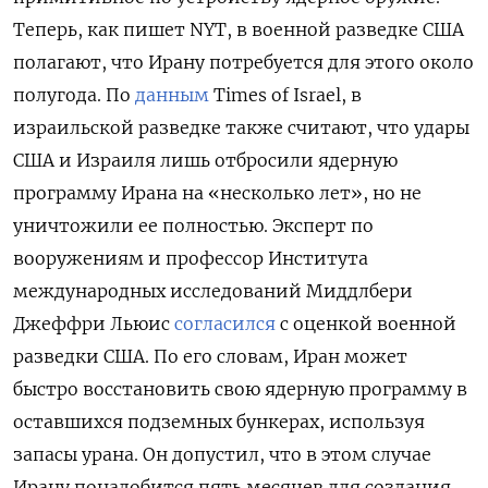
Теперь, как пишет NYT, в военной разведке США
полагают, что Ирану потребуется для этого около
полугода. По
данным
Times
of
Israel, в
израильской разведке также считают, что удары
США и Израиля лишь отбросили ядерную
программу Ирана на «несколько лет», но не
уничтожили ее полностью. Эксперт по
вооружениям и профессор Института
международных исследований Миддлбери
Джеффри Льюис
согласился
с оценкой военной
разведки США. По его словам, Иран может
быстро восстановить свою ядерную программу в
оставшихся подземных бункерах, используя
запасы урана. Он допустил, что в этом случае
Ирану понадобится пять месяцев для создания